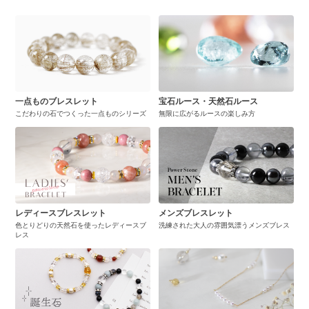
一点ものブレスレット
宝石ルース・天然石ルース
こだわりの石でつくった一点ものシリーズ
無限に広がるルースの楽しみ方
レディースブレスレット
メンズブレスレット
色とりどりの天然石を使ったレディースブ
洗練された大人の雰囲気漂うメンズブレス
レス