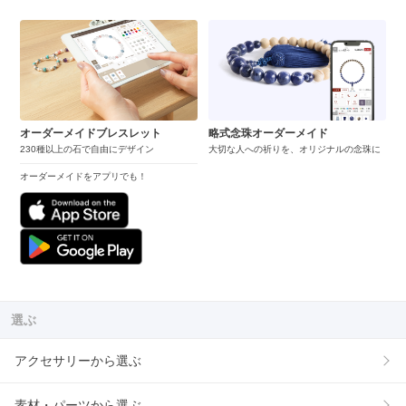
オーダーメイドブレスレット
略式念珠オーダーメイド
230種以上の石で自由にデザイン
大切な人への祈りを、オリジナルの念珠に
オーダーメイドをアプリでも！
選ぶ
アクセサリーから選ぶ
素材・パーツから選ぶ