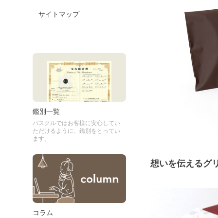
サイトマップ
鑑別一覧
パスクルではお客様に安心してい
ただけるように、鑑別をとってい
ます。
想いを伝えるグ
コラム