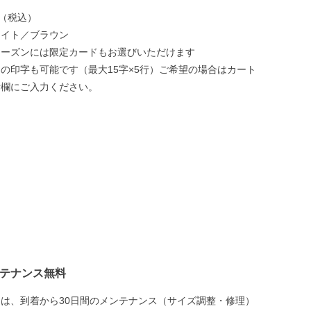
円（税込）
ワイト／ブラウン
シーズンには限定カードもお選びいただけます
の印字も可能です（最大15字×5行）ご希望の場合はカート
考欄にご入力ください。
ンテナンス無料
は、到着から30日間のメンテナンス（サイズ調整・修理）