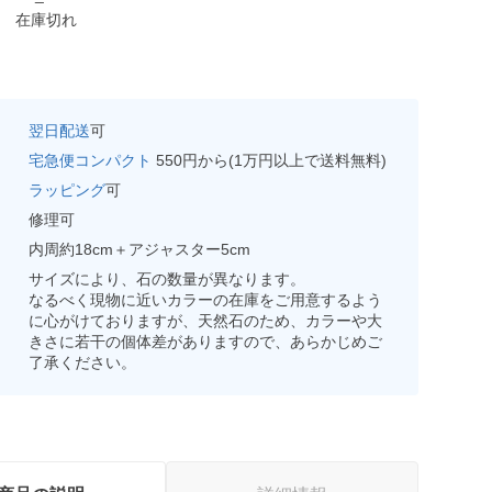
在庫切れ
翌日配送
可
宅急便コンパクト
550円から(1万円以上で送料無料)
ラッピング
可
修理可
内周約18cm＋アジャスター5cm
サイズにより、石の数量が異なります。
なるべく現物に近いカラーの在庫をご用意するよう
に心がけておりますが、天然石のため、カラーや大
きさに若干の個体差がありますので、あらかじめご
了承ください。