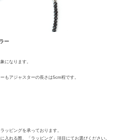
ラー
】
印象になります。
ーもアジャスターの長さは5cm程です。
トラッピングを承っております。
トに入れる際、「ラッピング」項目にてお選びください。