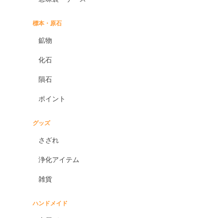
標本・原石
鉱物
化石
隕石
ポイント
グッズ
さざれ
浄化アイテム
雑貨
ハンドメイド