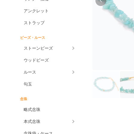
アンクレット
ストラップ
ビーズ・ルース
ストーンビーズ
ウッドビーズ
ルース
勾玉
念珠
略式念珠
本式念珠
念珠袋・ケース