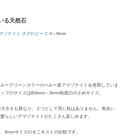
いる天然石
マゾナイト さざれビーズ
4～9mm
ブルーグリーンカラーのペルー産アマゾナイトを使用していま
ップのサイズは約4mm～8mm程度の小さめサイズ。
や大きさも異なり、２つとして同じ粒はありません。色合い
可愛らしいアマゾナイトがたくさん楽しめます。
、8mmサイズのオニキスとの比較です。