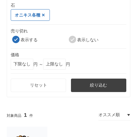
石
オニキス各種
売り切れ
表示する
表示しない
価格
円 ～
円
リセット
絞り込む
1