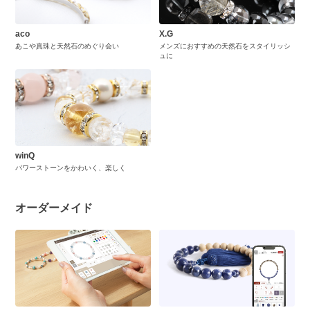
aco
X.G
あこや真珠と天然石のめぐり会い
メンズにおすすめの天然石をスタイリッシ
ュに
winQ
パワーストーンをかわいく、楽しく
オーダーメイド