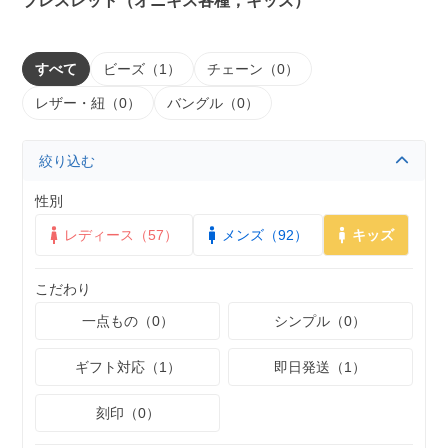
ブレスレット（オニキス各種，キッズ）
すべて
ビーズ（1）
チェーン（0）
レザー・紐（0）
バングル（0）
絞り込む
性別
レディース（57）
メンズ（92）
キッズ
こだわり
一点もの（0）
シンプル（0）
ギフト対応（1）
即日発送（1）
刻印（0）