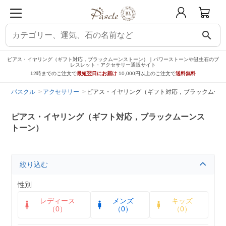
search
ピアス・イヤリング（ギフト対応，ブラックムーンストーン）｜パワーストーンや誕生石のブ
レスレット・アクセサリー通販サイト
12時までのご注文で
最短翌日にお届け
10,000円以上のご注文で
送料無料
パスクル
アクセサリー
ピアス・イヤリング（ギフト対応，ブラックムーン
ピアス・イヤリング（ギフト対応，ブラックムーンス
トーン）
絞り込む
性別
レディース
メンズ
キッズ
（0）
（0）
（0）