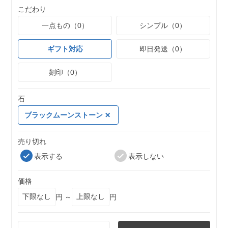
こだわり
一点もの（0）
シンプル（0）
ギフト対応
即日発送（0）
刻印（0）
石
ブラックムーンストーン
売り切れ
表示する
表示しない
価格
円 ～
円