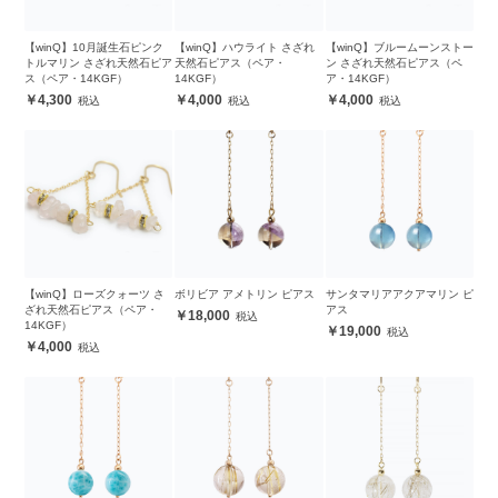
【winQ】10月誕生石ピンク
【winQ】ハウライト さざれ
【winQ】ブルームーンストー
トルマリン さざれ天然石ピア
天然石ピアス（ペア・
ン さざれ天然石ピアス（ペ
ス（ペア・14KGF）
14KGF）
ア・14KGF）
4,300
4,000
4,000
【winQ】ローズクォーツ さ
ボリビア アメトリン ピアス
サンタマリアアクアマリン ピ
ざれ天然石ピアス（ペア・
アス
18,000
14KGF）
19,000
4,000