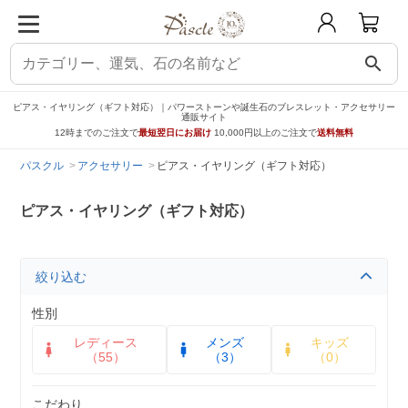
search
ピアス・イヤリング（ギフト対応）｜パワーストーンや誕生石のブレスレット・アクセサリー
通販サイト
12時までのご注文で
最短翌日にお届け
10,000円以上のご注文で
送料無料
パスクル
アクセサリー
ピアス・イヤリング（ギフト対応）
ピアス・イヤリング（ギフト対応）
絞り込む
性別
レディース
メンズ
キッズ
（55）
（3）
（0）
こだわり