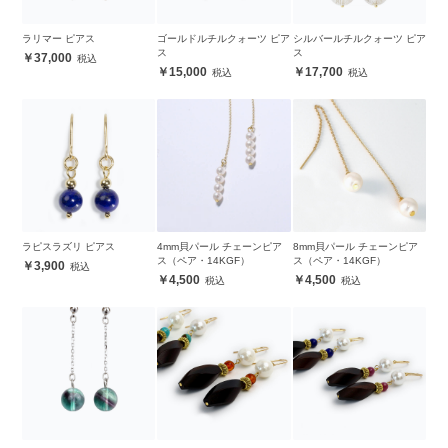
ラリマー ピアス
ゴールドルチルクォーツ ピア
シルバールチルクォーツ ピア
ス
ス
37,000
15,000
17,700
ラピスラズリ ピアス
4mm貝パール チェーンピア
8mm貝パール チェーンピア
ス（ペア・14KGF）
ス（ペア・14KGF）
3,900
4,500
4,500