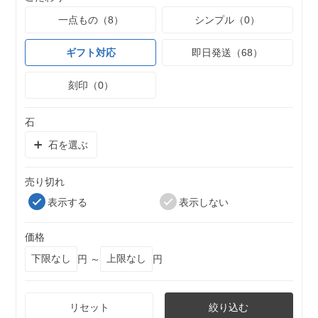
一点もの（8）
シンプル（0）
ギフト対応
即日発送（68）
刻印（0）
石
石を選ぶ
売り切れ
表示する
表示しない
価格
円 ～
円
リセット
絞り込む