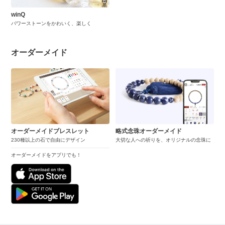
winQ
パワーストーンをかわいく、楽しく
オーダーメイド
オーダーメイドブレスレット
略式念珠オーダーメイド
230種以上の石で自由にデザイン
大切な人への祈りを、オリジナルの念珠に
オーダーメイドをアプリでも！