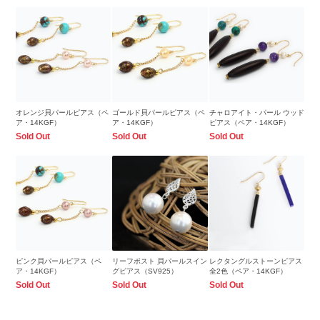
オレンジ貝パールピアス（ペ
ゴールド貝パールピアス（ペ
チャロアイト・パール ウッド
ア・14KGF）
ア・14KGF）
ピアス（ペア・14KGF）
Sold Out
Sold Out
Sold Out
ピンク貝パールピアス（ペ
リーフポスト 貝パールスイン
レクタングルストーンピアス
ア・14KGF）
グピアス（SV925）
全2色（ペア・14KGF）
Sold Out
Sold Out
Sold Out