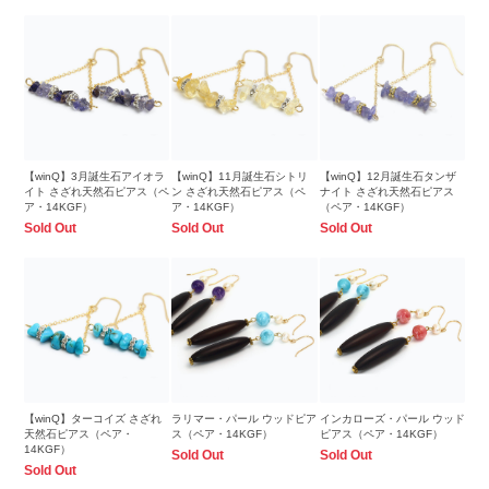
【winQ】3月誕生石アイオラ
【winQ】11月誕生石シトリ
【winQ】12月誕生石タンザ
イト さざれ天然石ピアス（ペ
ン さざれ天然石ピアス（ペ
ナイト さざれ天然石ピアス
ア・14KGF）
ア・14KGF）
（ペア・14KGF）
Sold Out
Sold Out
Sold Out
【winQ】ターコイズ さざれ
ラリマー・パール ウッドピア
インカローズ・パール ウッド
天然石ピアス（ペア・
ス（ペア・14KGF）
ピアス（ペア・14KGF）
14KGF）
Sold Out
Sold Out
Sold Out