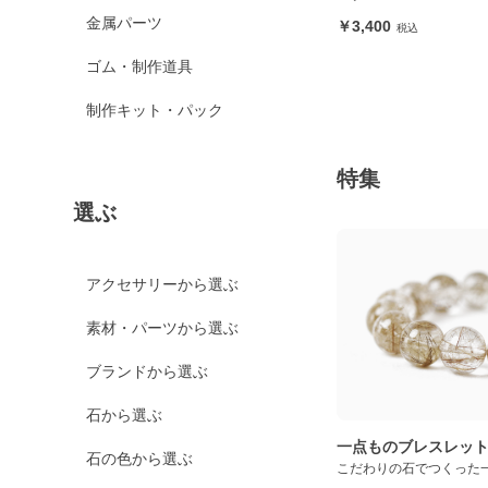
金属パーツ
3,400
ゴム・制作道具
制作キット・パック
特集
選ぶ
アクセサリーから選ぶ
素材・パーツから選ぶ
ブランドから選ぶ
石から選ぶ
一点ものブレスレッ
石の色から選ぶ
こだわりの石でつくった