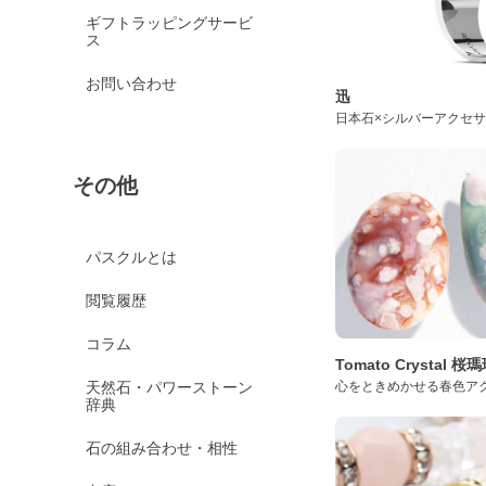
ギフトラッピングサービ
ス
お問い合わせ
迅
日本石×シルバーアクセ
その他
パスクルとは
閲覧履歴
コラム
Tomato Crystal 
天然石・パワーストーン
心をときめかせる春色ア
辞典
石の組み合わせ・相性