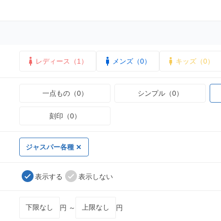
レディース（1）
メンズ（0）
キッズ（0）
一点もの（0）
シンプル（0）
刻印（0）
ジャスパー各種
表示する
表示しない
円 ～
円