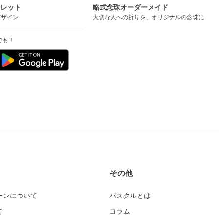
スレット
略式念珠オーダーメイド
デザイン
大切な人への祈りを、オリジナルの念珠に
でも！
その他
ーンについて
パスクルとは
て
コラム