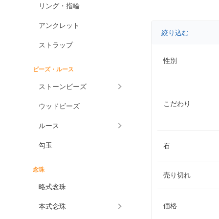
リング・指輪
アンクレット
絞り込む
ストラップ
性別
ビーズ・ルース
ストーンビーズ
こだわり
ウッドビーズ
ルース
勾玉
石
念珠
売り切れ
略式念珠
価格
本式念珠