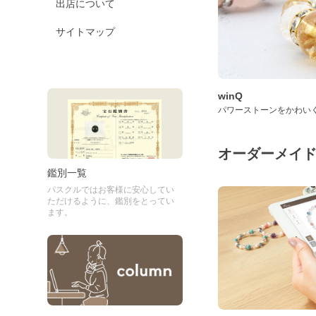
出店について
サイトマップ
winQ
パワーストーンをかわい
オーダーメイ
鑑別一覧
パスクルではお客様に安心してい
ただけるように、鑑別をとってい
ます。