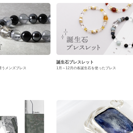
誕生石ブレスレット
漂うメンズブレス
1月～12月の各誕生石を使ったブレス