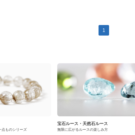
1
ト
宝石ルース・天然石ルース
一点ものシリーズ
無限に広がるルースの楽しみ方