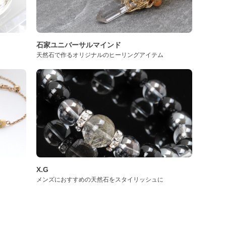
石家ユニバーサルマインド
天然石で作るオリジナルのヒーリングアイテム
X.G
メンズにおすすめの天然石をスタイリッシュに