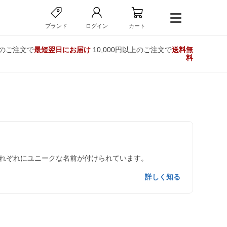
ブランド
ログイン
カート
でのご注文で
最短翌日にお届け
10,000円以上のご注文で
送料無
料
れぞれにユニークな名前が付けられています。
詳しく知る