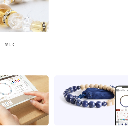
く、楽しく
ド