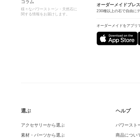
コラム
オーダーメイドブレ
様々なパワーストーン・天然石に
230種以上の石で自由に
関する情報をお届けします。
オーダーメイドをアプリ
選ぶ
ヘルプ
アクセサリーから選ぶ
パワースト
素材・パーツから選ぶ
商品につい