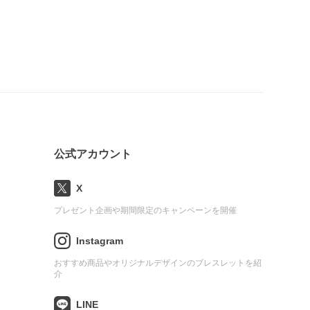
公式アカウント
X
プレゼント企画や期間限定のキャンペーンを開催
Instagram
おすすめ商品やオリジナルデザインのブレスレットを紹
介
LINE