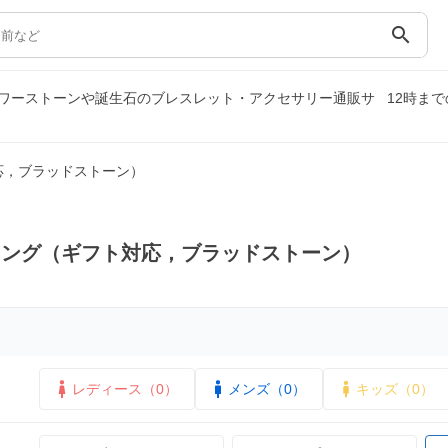
search
ワーストーンや誕生石のブレスレット・アクセサリー通販サ
12時ま
応，ブラッドストーン）
リング（ギフト対応，ブラッドストーン）
レディース（0）
メンズ（0）
キッズ（0）