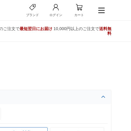
ブランド
ログイン
カート
でのご注文で
最短翌日にお届け
10,000円以上のご注文で
送料無
料