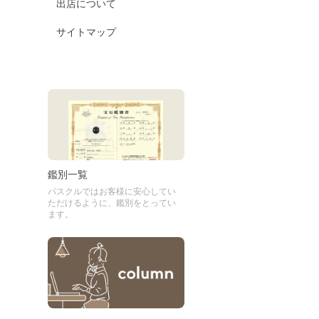
出店について
サイトマップ
鑑別一覧
パスクルではお客様に安心してい
ただけるように、鑑別をとってい
ます。