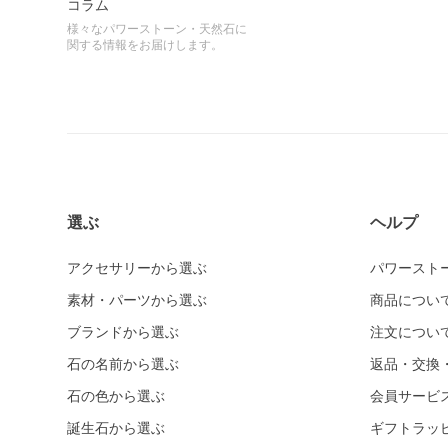
コラム
様々なパワーストーン・天然石に
関する情報をお届けします。
選ぶ
ヘルプ
アクセサリーから選ぶ
パワースト
素材・パーツから選ぶ
商品につい
ブランドから選ぶ
注文につい
石の名前から選ぶ
返品・交換
石の色から選ぶ
会員サービ
誕生石から選ぶ
ギフトラッ