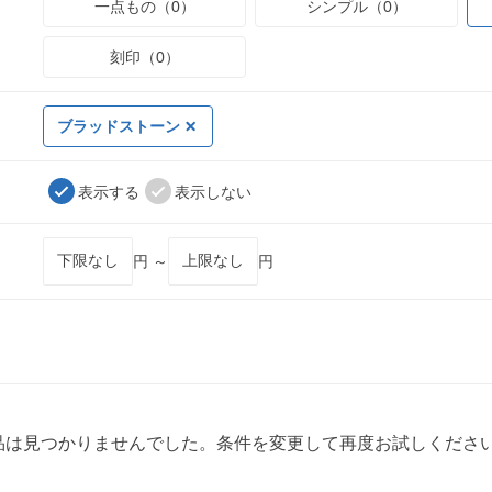
一点もの（0）
シンプル（0）
刻印（0）
ブラッドストーン
表示する
表示しない
円 ～
円
品は見つかりませんでした。条件を変更して再度お試しくださ