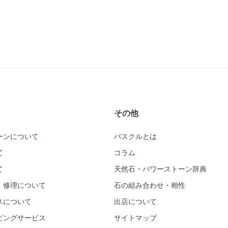
その他
ーンについて
パスクルとは
て
コラム
て
天然石・パワーストーン辞典
・修理について
石の組み合わせ・相性
スについて
出店について
ピングサービス
サイトマップ