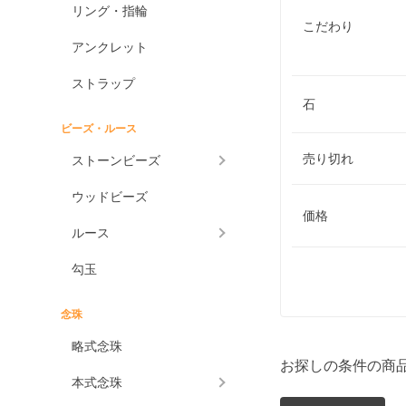
リング・指輪
こだわり
アンクレット
ストラップ
石
ビーズ・ルース
売り切れ
ストーンビーズ
ウッドビーズ
価格
ルース
勾玉
念珠
略式念珠
お探しの条件の商
本式念珠