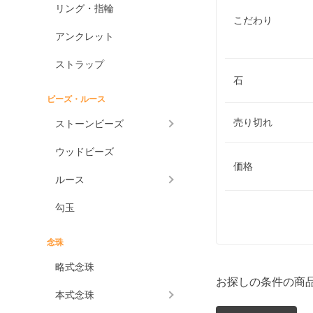
リング・指輪
こだわり
アンクレット
ストラップ
石
ビーズ・ルース
売り切れ
ストーンビーズ
ウッドビーズ
価格
ルース
勾玉
念珠
略式念珠
お探しの条件の商
本式念珠