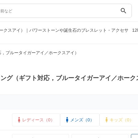
search
ークスアイ）｜パワーストーンや誕生石のブレスレット・アクセサ
1
応，ブルータイガーアイ／ホークスアイ）
リング（ギフト対応，ブルータイガーアイ／ホーク
レディース（0）
メンズ（0）
キッズ（0）