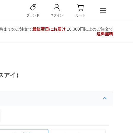
ブランド
ログイン
カート
2時までのご注文で
最短翌日にお届け
10,000円以上のご注文で
送料無料
スアイ）