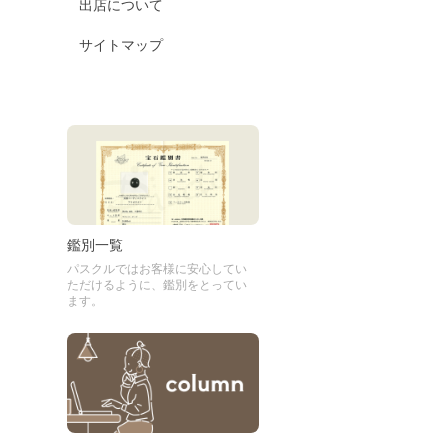
出店について
サイトマップ
鑑別一覧
パスクルではお客様に安心してい
ただけるように、鑑別をとってい
ます。