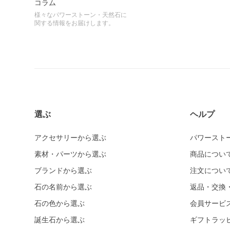
コラム
様々なパワーストーン・天然石に
関する情報をお届けします。
選ぶ
ヘルプ
アクセサリーから選ぶ
パワースト
素材・パーツから選ぶ
商品につい
ブランドから選ぶ
注文につい
石の名前から選ぶ
返品・交換
石の色から選ぶ
会員サービ
誕生石から選ぶ
ギフトラッ