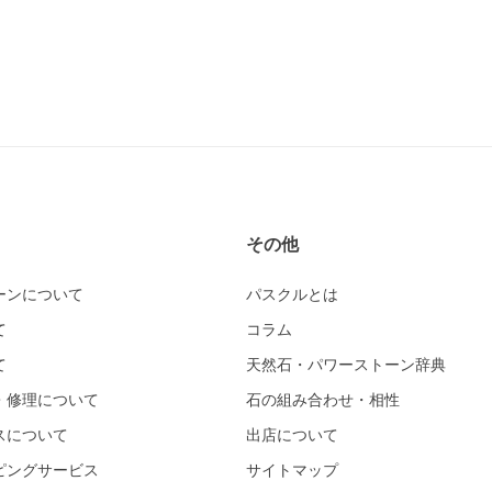
その他
ーンについて
パスクルとは
て
コラム
て
天然石・パワーストーン辞典
・修理について
石の組み合わせ・相性
スについて
出店について
ピングサービス
サイトマップ