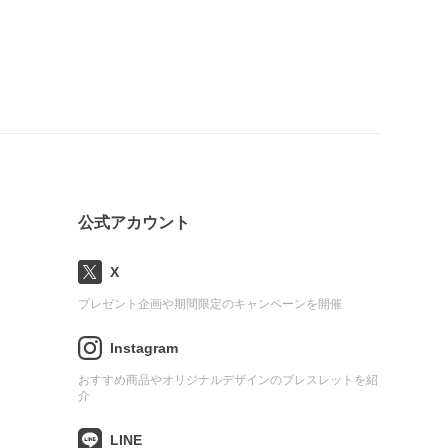
公式アカウント
X
プレゼント企画や期間限定のキャンペーンを開催
Instagram
おすすめ商品やオリジナルデザインのブレスレットを紹
介
LINE