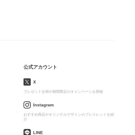
公式アカウント
X
プレゼント企画や期間限定のキャンペーンを開催
Instagram
おすすめ商品やオリジナルデザインのブレスレットを紹
介
LINE