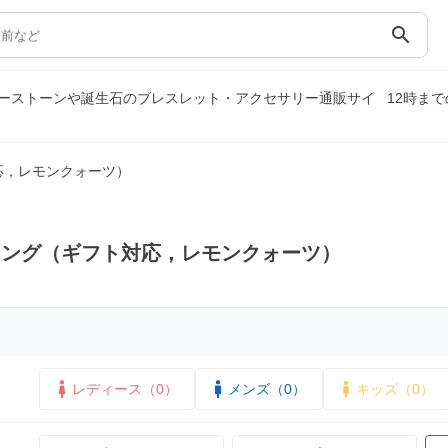
search
ーストーンや誕生石のブレスレット・アクセサリー通販サイ
12時ま
応，レモンクォーツ）
リング（ギフト対応，レモンクォーツ）
レディース（0）
メンズ（0）
キッズ（0）