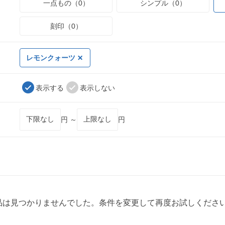
一点もの（0）
シンプル（0）
刻印（0）
レモンクォーツ
表示する
表示しない
円 ～
円
品は見つかりませんでした。条件を変更して再度お試しくださ