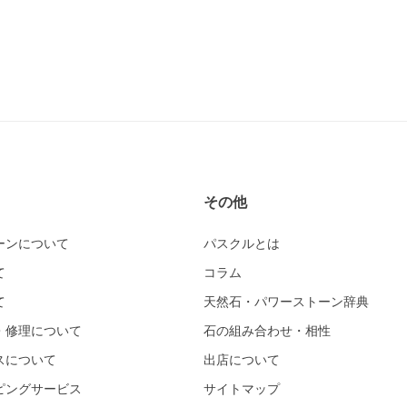
その他
ーンについて
パスクルとは
て
コラム
て
天然石・パワーストーン辞典
・修理について
石の組み合わせ・相性
スについて
出店について
ピングサービス
サイトマップ