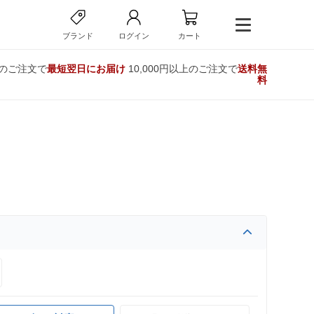
ブランド
ログイン
カート
でのご注文で
最短翌日にお届け
10,000円以上のご注文で
送料無
料