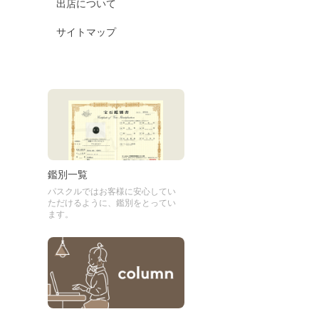
出店について
サイトマップ
鑑別一覧
パスクルではお客様に安心してい
ただけるように、鑑別をとってい
ます。