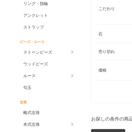
リング・指輪
こだわり
アンクレット
ストラップ
石
ビーズ・ルース
売り切れ
ストーンビーズ
ウッドビーズ
価格
ルース
勾玉
念珠
略式念珠
お探しの条件の商
本式念珠