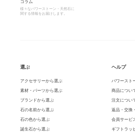
コラム
様々なパワーストーン・天然石に
関する情報をお届けします。
選ぶ
ヘルプ
アクセサリーから選ぶ
パワースト
素材・パーツから選ぶ
商品につい
ブランドから選ぶ
注文につい
石の名前から選ぶ
返品・交換
石の色から選ぶ
会員サービ
誕生石から選ぶ
ギフトラッ