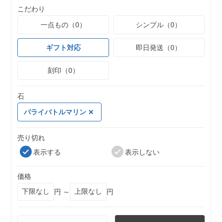
こだわり
一点もの（0）
シンプル（0）
ギフト対応
即日発送（0）
刻印（0）
石
パライバトルマリン
売り切れ
表示する
表示しない
価格
円 ～
円