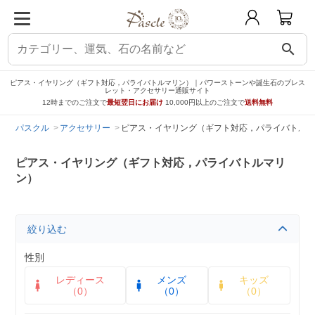
search
ピアス・イヤリング（ギフト対応，パライバトルマリン）｜パワーストーンや誕生石のブレス
レット・アクセサリー通販サイト
12時までのご注文で
最短翌日にお届け
10,000円以上のご注文で
送料無料
パスクル
アクセサリー
ピアス・イヤリング（ギフト対応，パライバトルマ
ピアス・イヤリング（ギフト対応，パライバトルマリ
ン）
絞り込む
性別
レディース
メンズ
キッズ
（0）
（0）
（0）