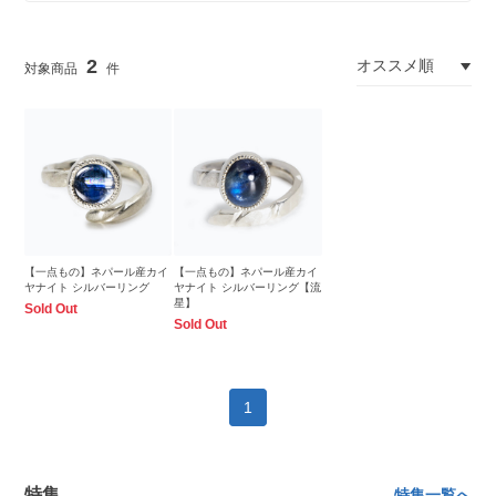
2
【一点もの】ネパール産カイ
【一点もの】ネパール産カイ
ヤナイト シルバーリング
ヤナイト シルバーリング【流
星】
Sold Out
Sold Out
1
特集
特集一覧へ