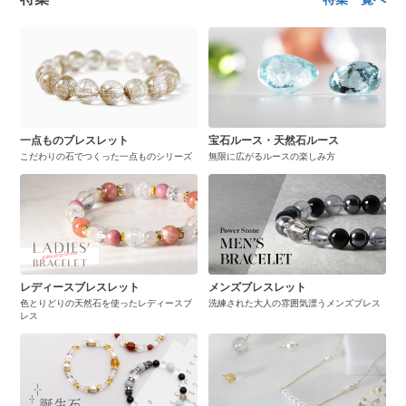
一点ものブレスレット
宝石ルース・天然石ルース
こだわりの石でつくった一点ものシリーズ
無限に広がるルースの楽しみ方
レディースブレスレット
メンズブレスレット
色とりどりの天然石を使ったレディースブ
洗練された大人の雰囲気漂うメンズブレス
レス