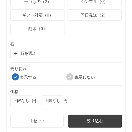
一点もの（2）
シンプル（0）
ギフト対応（0）
即日発送（2）
刻印（0）
石
石を選ぶ
売り切れ
表示する
表示しない
価格
円 ～
円
リセット
絞り込む