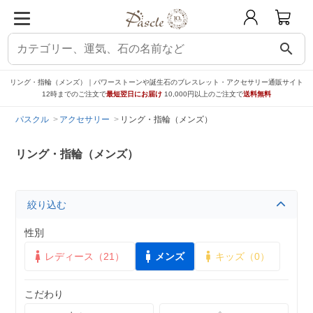
search
リング・指輪（メンズ）｜パワーストーンや誕生石のブレスレット・アクセサリー通販サイト
12時までのご注文で
最短翌日にお届け
10,000円以上のご注文で
送料無料
パスクル
アクセサリー
リング・指輪（メンズ）
リング・指輪（メンズ）
絞り込む
性別
レディース（21）
メンズ
キッズ（0）
こだわり