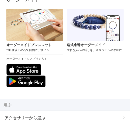
オーダーメイドブレスレット
略式念珠オーダーメイド
230種以上の石で自由にデザイン
大切な人への祈りを、オリジナルの念珠に
オーダーメイドをアプリでも！
選ぶ
アクセサリーから選ぶ