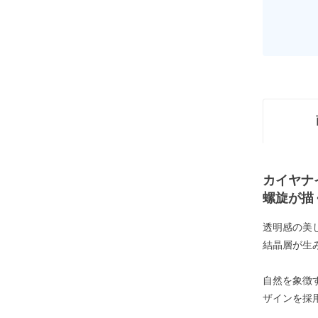
カイヤナ
螺旋が描
透明感の美
結晶層が生
自然を象徴
ザインを採