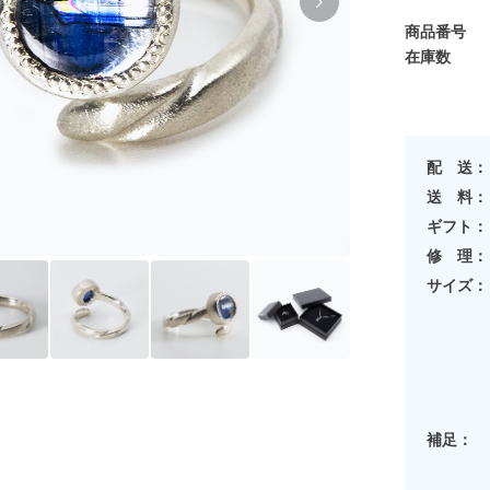
商品番号
在庫数
配 送：
送 料：
ギフト：
修 理：
サイズ：
補足：