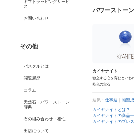
ギフトラッピングサービ
ス
パワーストー
お問い合わせ
その他
パスクルとは
カイヤナイト
閲覧履歴
独立する心を育むといわ
藍色の宝石
コラム
運気：
仕事運
｜
願望
天然石・パワーストーン
辞典
カイヤナイトとは？
カイヤナイトの商品
石の組み合わせ・相性
カイヤナイトのブレ
出店について