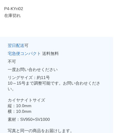
P4-KYri02
在庫切れ
翌日配送
可
宅急便コンパクト
送料無料
不可
一度お問い合わせください
リングサイズ：約11号
10～15号まで調整可能です。お問い合わせくださ
い。
カイヤナイトサイズ
縦：10.0mm
横：10.0mm
素材：SV950+SV1000
写真と同一の商品をお届けします。