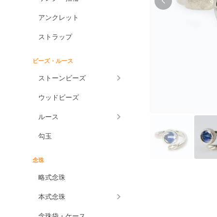
アンクレット
ストラップ
ビーズ・ルース
ストーンビーズ
ウッドビーズ
ルース
勾玉
念珠
略式念珠
本式念珠
念珠袋・ケース