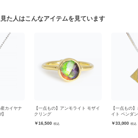
を見た人はこんなアイテムを見ています
ル産カイヤナ
【一点もの】アンモライト モザイ
【一点もの】
f】
クリング
イト ペンダント
16,500
33,000