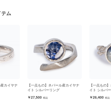
イテム
ル産カイヤナ
【一点もの】ネパール産カイヤナ
【一点もの】
イト シルバーリング
イト シルバ
27,500
26,400