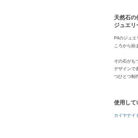
天然石の
ジュエリ
P4のジュ
ころから始
その石がも
デザインで
つひとつ制
使用して
カイヤナイ