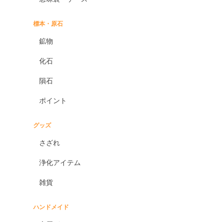
標本・原石
鉱物
化石
隕石
ポイント
グッズ
さざれ
浄化アイテム
雑貨
ハンドメイド