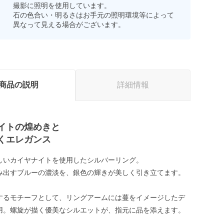
撮影に照明を使用しています。
石の色合い・明るさはお手元の照明環境等によって
異なって見える場合がございます。
商品の説明
詳細情報
イトの煌めきと
くエレガンス
しいカイヤナイトを使用したシルバーリング。
み出すブルーの濃淡を、銀色の輝きが美しく引き立てます。
するモチーフとして、リングアームには蔓をイメージしたデ
用。螺旋が描く優美なシルエットが、指元に品を添えます。