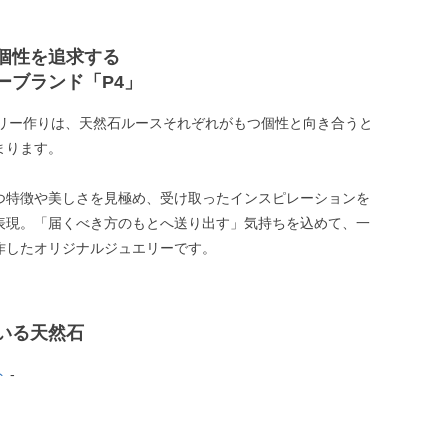
個性を追求する
ーブランド「P4」
エリー作りは、天然石ルースそれぞれがもつ個性と向き合うと
まります。
つ特徴や美しさを見極め、受け取ったインスピレーションを
表現。「届くべき方のもとへ送り出す」気持ちを込めて、一
作したオリジナルジュエリーです。
いる天然石
ト
-