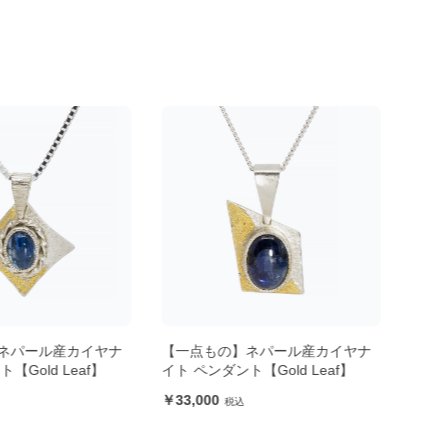
ネパール産カイヤナ
【一点もの】ネパール産カイヤナ
【一
【Gold Leaf】
イト ペンダント【Gold Leaf】
12,
33,000