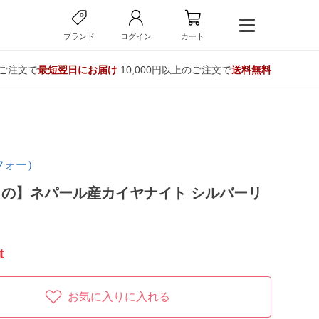
ブランド
ログイン
カート
のご注文で
最短翌日にお届け
10,000円以上のご注文で
送料無料
フォー）
の】ネパール産カイヤナイト シルバーリ
t
お気に入りに入れる