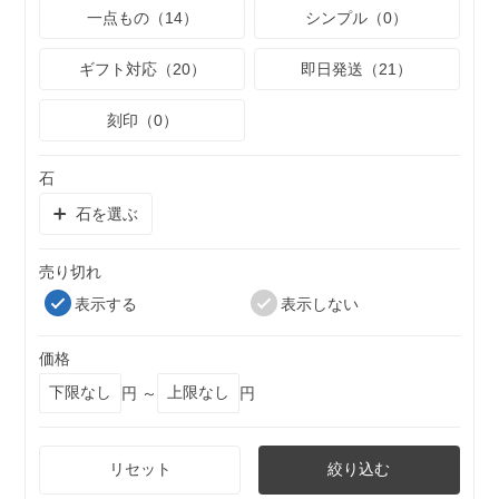
一点もの（14）
シンプル（0）
ギフト対応（20）
即日発送（21）
刻印（0）
石
石を選ぶ
売り切れ
表示する
表示しない
価格
円 ～
円
リセット
絞り込む