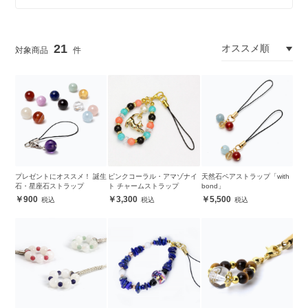
21
プレゼントにオススメ！ 誕生
ピンクコーラル・アマゾナイ
天然石ペアストラップ「with
石・星座石ストラップ
ト チャームストラップ
bond」
900
3,300
5,500