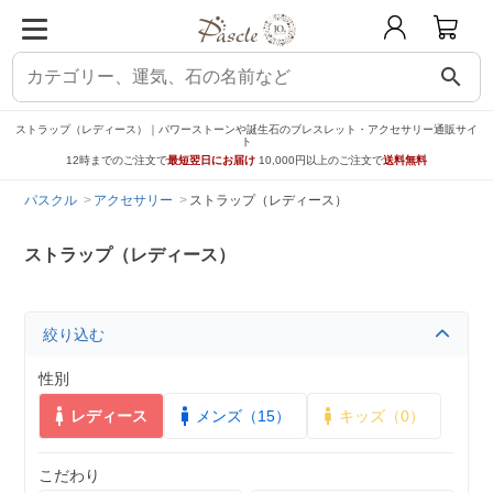
search
ストラップ（レディース）｜パワーストーンや誕生石のブレスレット・アクセサリー通販サイ
ト
12時までのご注文で
最短翌日にお届け
10,000円以上のご注文で
送料無料
パスクル
アクセサリー
ストラップ（レディース）
ストラップ（レディース）
絞り込む
性別
レディース
メンズ（15）
キッズ（0）
こだわり