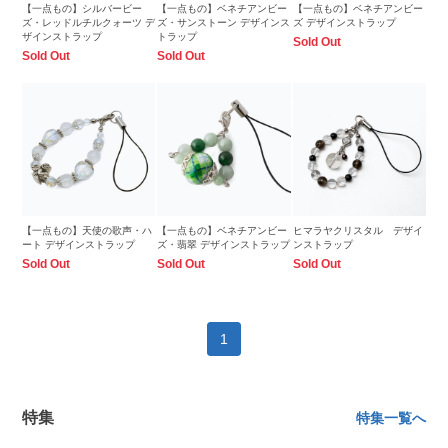
【一点もの】シルバービー
【一点もの】ベネチアンビー
【一点もの】ベネチアンビー
ズ・レッドルチルクォーツ デ
ズ・サンストーン デザインス
ズ デザインストラップ
ザインストラップ
トラップ
Sold Out
Sold Out
Sold Out
【一点もの】天使の歌声・ハ
【一点もの】ベネチアンビー
ヒマラヤクリスタル デザイ
ート デザインストラップ
ズ・翡翠 デザインストラップ
ンストラップ
Sold Out
Sold Out
Sold Out
1
特集
特集一覧へ