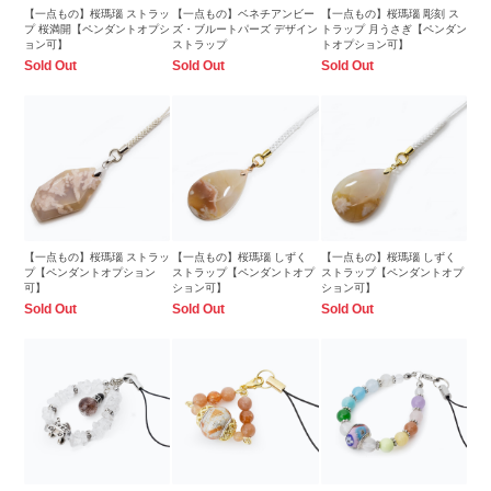
【一点もの】桜瑪瑙 ストラッ
【一点もの】ベネチアンビー
【一点もの】桜瑪瑙 彫刻 ス
プ 桜満開【ペンダントオプシ
ズ・ブルートパーズ デザイン
トラップ 月うさぎ【ペンダン
ョン可】
ストラップ
トオプション可】
Sold Out
Sold Out
Sold Out
【一点もの】桜瑪瑙 ストラッ
【一点もの】桜瑪瑙 しずく
【一点もの】桜瑪瑙 しずく
プ【ペンダントオプション
ストラップ【ペンダントオプ
ストラップ【ペンダントオプ
可】
ション可】
ション可】
Sold Out
Sold Out
Sold Out