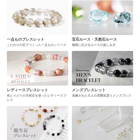
一点ものブレスレット
宝石ルース・天然石ルース
こだわりの石でつくった一点ものシリーズ
無限に広がるルースの楽しみ方
レディースブレスレット
メンズブレスレット
色とりどりの天然石を使ったレディースブ
洗練された大人の雰囲気漂うメンズブレス
レス