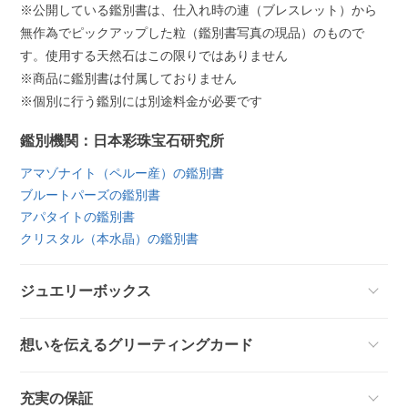
※公開している鑑別書は、仕入れ時の連（ブレスレット）から
無作為でピックアップした粒（鑑別書写真の現品）のもので
す。使用する天然石はこの限りではありません
※商品に鑑別書は付属しておりません
※個別に行う鑑別には別途料金が必要です
鑑別機関：日本彩珠宝石研究所
アマゾナイト（ペルー産）の鑑別書
ブルートパーズの鑑別書
アパタイトの鑑別書
クリスタル（本水晶）の鑑別書
ジュエリーボックス
想いを伝えるグリーティングカード
充実の保証