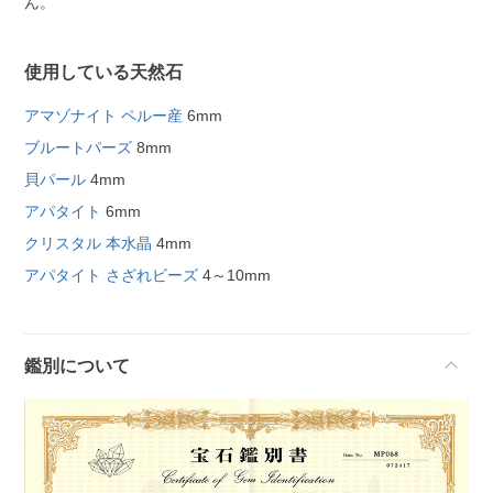
ん。
使用している天然石
アマゾナイト ペルー産
6mm
ブルートパーズ
8mm
貝パール
4mm
アパタイト
6mm
クリスタル 本水晶
4mm
アパタイト さざれビーズ
4～10mm
鑑別について