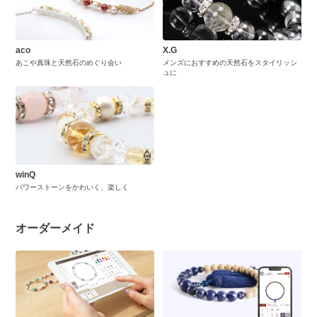
aco
X.G
あこや真珠と天然石のめぐり会い
メンズにおすすめの天然石をスタイリッシ
ュに
winQ
パワーストーンをかわいく、楽しく
オーダーメイド