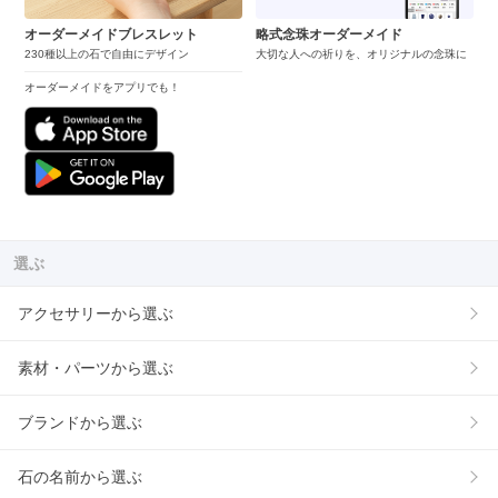
オーダーメイドブレスレット
略式念珠オーダーメイド
230種以上の石で自由にデザイン
大切な人への祈りを、オリジナルの念珠に
オーダーメイドをアプリでも！
選ぶ
アクセサリーから選ぶ
素材・パーツから選ぶ
ブランドから選ぶ
石の名前から選ぶ