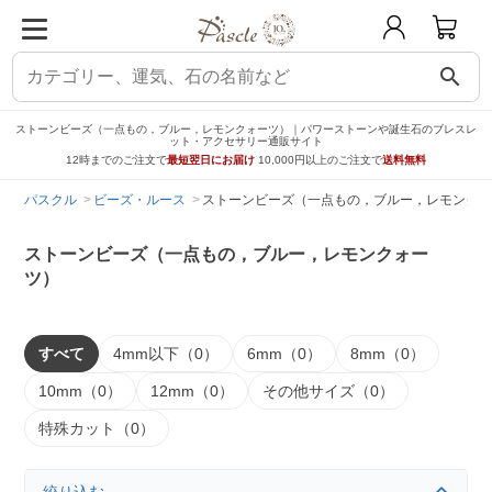
search
ストーンビーズ（一点もの，ブルー，レモンクォーツ）｜パワーストーンや誕生石のブレスレ
ット・アクセサリー通販サイト
12時までのご注文で
最短翌日にお届け
10,000円以上のご注文で
送料無料
パスクル
ビーズ・ルース
ストーンビーズ（一点もの，ブルー，レモンクォ
ストーンビーズ（一点もの，ブルー，レモンクォー
ツ）
すべて
4mm以下（0）
6mm（0）
8mm（0）
10mm（0）
12mm（0）
その他サイズ（0）
特殊カット（0）