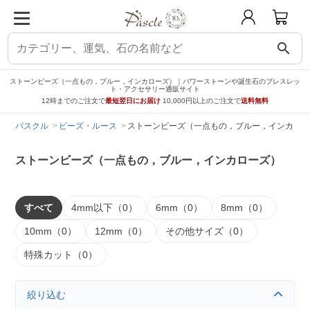
search
ストーンビーズ（一点もの，ブルー，インカローズ）｜パワーストーンや誕生石のブレスレッ
ト・アクセサリー通販サイト
12時までのご注文で
最短翌日にお届け
10,000円以上のご注文で
送料無料
パスクル
ビーズ・ルース
ストーンビーズ（一点もの，ブルー，インカロー
ストーンビーズ（一点もの，ブルー，インカローズ）
すべて
4mm以下（0）
6mm（0）
8mm（0）
10mm（0）
12mm（0）
その他サイズ（0）
特殊カット（0）
絞り込む