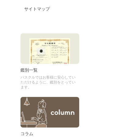
サイトマップ
鑑別一覧
パスクルではお客様に安心してい
ただけるように、鑑別をとってい
ます。
コラム