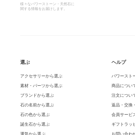
様々なパワーストーン・天然石に
関する情報をお届けします。
選ぶ
ヘルプ
アクセサリーから選ぶ
パワースト
素材・パーツから選ぶ
商品につい
ブランドから選ぶ
注文につい
石の名前から選ぶ
返品・交換
石の色から選ぶ
会員サービ
誕生石から選ぶ
ギフトラッ
運気から選ぶ
お問い合わ