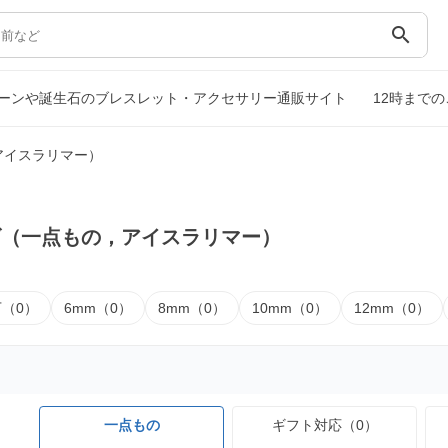
search
ーンや誕生石のブレスレット・アクセサリー通販サイト
12時まで
アイスラリマー）
ズ（一点もの，アイスラリマー）
下（0）
6mm（0）
8mm（0）
10mm（0）
12mm（0）
一点もの
ギフト対応（0）