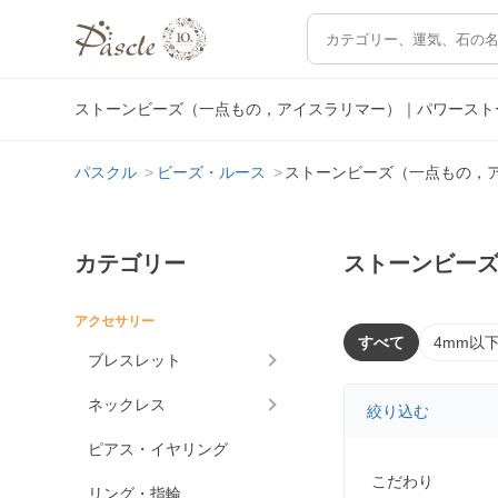
ストーンビーズ（一点もの，アイスラリマー）｜パワースト
パスクル
ビーズ・ルース
ストーンビーズ（一点もの，
カテゴリー
ストーンビー
アクセサリー
すべて
4mm以
ブレスレット
ネックレス
絞り込む
ピアス・イヤリング
こだわり
リング・指輪