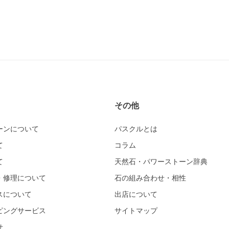
その他
ーンについて
パスクルとは
て
コラム
て
天然石・パワーストーン辞典
・修理について
石の組み合わせ・相性
スについて
出店について
ピングサービス
サイトマップ
せ