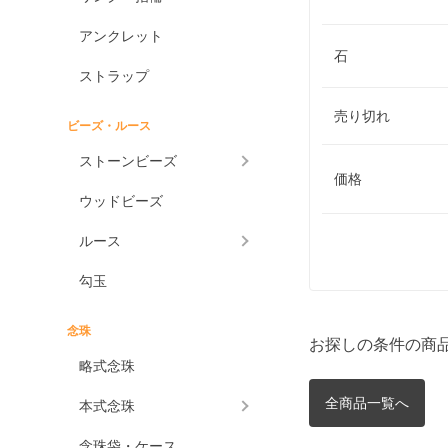
アンクレット
石
ストラップ
売り切れ
ビーズ・ルース
ストーンビーズ
価格
ウッドビーズ
ルース
勾玉
念珠
お探しの条件の商
略式念珠
全商品一覧へ
本式念珠
念珠袋・ケース