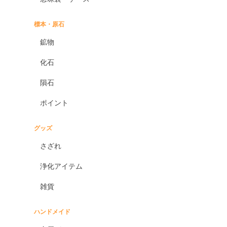
標本・原石
鉱物
化石
隕石
ポイント
グッズ
さざれ
浄化アイテム
雑貨
ハンドメイド