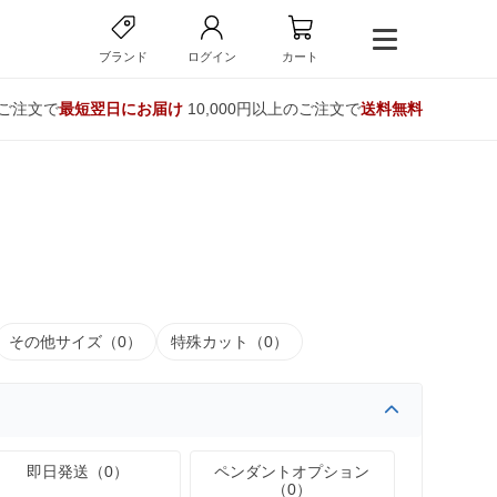
ブランド
ログイン
カート
のご注文で
最短翌日にお届け
10,000円以上のご注文で
送料無料
その他サイズ（0）
特殊カット（0）
即日発送（0）
ペンダントオプション
（0）