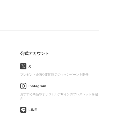
公式アカウント
X
プレゼント企画や期間限定のキャンペーンを開催
Instagram
おすすめ商品やオリジナルデザインのブレスレットを紹
介
LINE