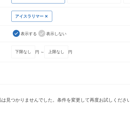
アイスラリマー
表示する
表示しない
円 ～
円
品は見つかりませんでした。条件を変更して再度お試しくださ