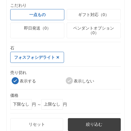
こだわり
一点もの
ギフト対応（0）
即日発送（0）
ペンダントオプション
（0）
石
フォスフォシデライト
売り切れ
表示する
表示しない
価格
円 ～
円
リセット
絞り込む