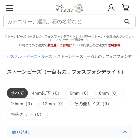
search
ストーンビーズ（一点もの，フォスフォシデライト）｜パワーストーンや誕生石のブレスレッ
ト・アクセサリー通販サイト
12時までのご注文で
最短翌日にお届け
10,000円以上のご注文で
送料無料
パスクル
ビーズ・ルース
ストーンビーズ（一点もの，フォスフォシデライ
ストーンビーズ（一点もの，フォスフォシデライト）
すべて
4mm以下（0）
6mm（0）
8mm（0）
10mm（0）
12mm（0）
その他サイズ（0）
特殊カット（0）
絞り込む