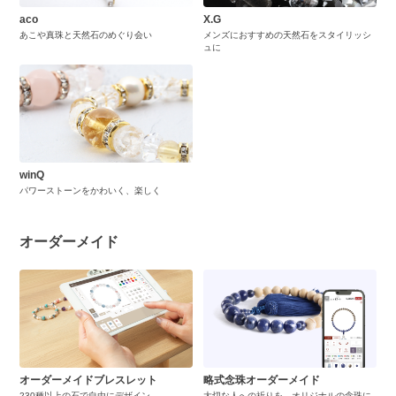
aco
X.G
あこや真珠と天然石のめぐり会い
メンズにおすすめの天然石をスタイリッシ
ュに
winQ
パワーストーンをかわいく、楽しく
オーダーメイド
オーダーメイドブレスレット
略式念珠オーダーメイド
230種以上の石で自由にデザイン
大切な人への祈りを、オリジナルの念珠に