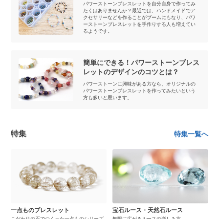
パワーストーンブレスレットを自分自身で作ってみ
たくはありませんか？最近では、ハンドメイドでア
クセサリーなどを作ることがブームにもなり、パワ
ーストーンブレスレットを手作りする人も増えてい
るようです。
簡単にできる！パワーストーンブレス
レットのデザインのコツとは？
パワーストーンに興味がある方なら、オリジナルの
パワーストーンブレスレットを作ってみたいという
方も多いと思います。
特集
特集一覧へ
一点ものブレスレット
宝石ルース・天然石ルース
こだわりの石でつくった一点ものシリーズ
無限に広がるルースの楽しみ方