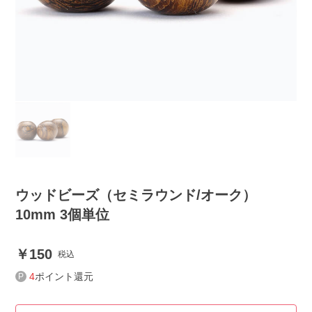
ウッドビーズ（セミラウンド/オーク）
10mm 3個単位
150
税込
4
ポイント還元