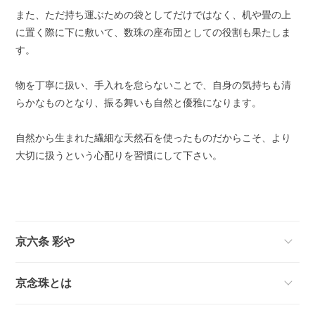
また、ただ持ち運ぶための袋としてだけではなく、机や畳の上
に置く際に下に敷いて、数珠の座布団としての役割も果たしま
す。
物を丁寧に扱い、手入れを怠らないことで、自身の気持ちも清
らかなものとなり、振る舞いも自然と優雅になります。
自然から生まれた繊細な天然石を使ったものだからこそ、より
大切に扱うという心配りを習慣にして下さい。
京六条 彩や
京念珠とは