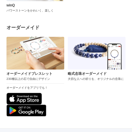
winQ
パワーストーンをかわいく、楽しく
オーダーメイド
オーダーメイドブレスレット
略式念珠オーダーメイド
230種以上の石で自由にデザイン
大切な人への祈りを、オリジナルの念珠に
オーダーメイドをアプリでも！