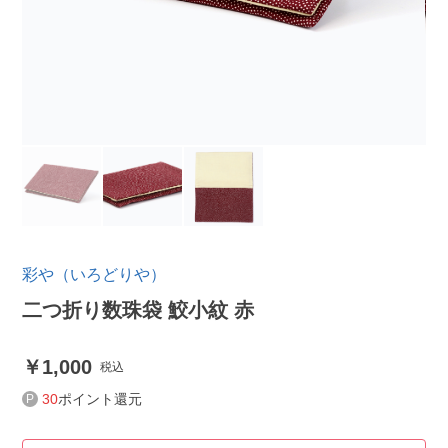
彩や（いろどりや）
二つ折り数珠袋 鮫小紋 赤
1,000
税込
30
ポイント還元