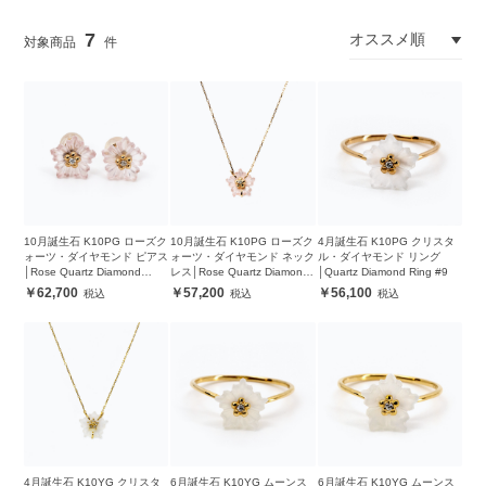
7
10月誕生石 K10PG ローズク
10月誕生石 K10PG ローズク
4月誕生石 K10PG クリスタ
ォーツ・ダイヤモンド ピアス
ォーツ・ダイヤモンド ネック
ル・ダイヤモンド リング
│Rose Quartz Diamond
レス│Rose Quartz Diamond
│Quartz Diamond Ring #9
Pierced earrings
Necklace
62,700
57,200
56,100
4月誕生石 K10YG クリスタ
6月誕生石 K10YG ムーンス
6月誕生石 K10YG ムーンス