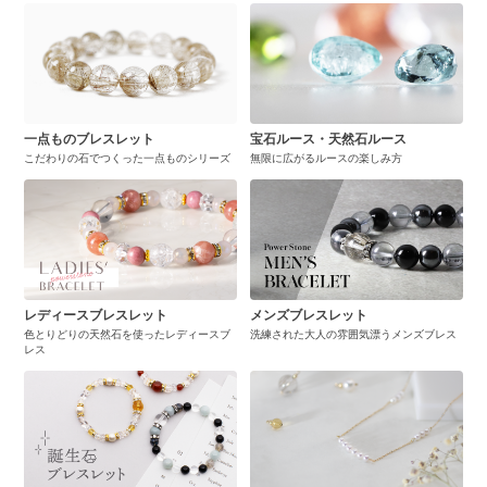
一点ものブレスレット
宝石ルース・天然石ルース
こだわりの石でつくった一点ものシリーズ
無限に広がるルースの楽しみ方
レディースブレスレット
メンズブレスレット
色とりどりの天然石を使ったレディースブ
洗練された大人の雰囲気漂うメンズブレス
レス