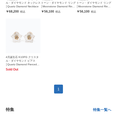
ル・ダイヤモンド ネックレス
トーン・ダイヤモンド リング
トーン・ダイヤモンド リング
│Quartz Diamond Necklace
│Moonstone Diamond Ring
│Moonstone Diamond Ring
#13
#9
68,200
56,100
56,100
4月誕生石 K10PG クリスタ
ル・ダイヤモンド ピアス
│Quartz Diamond Pierced
earrings
Sold Out
1
特集
特集一覧へ