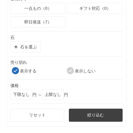
一点もの（0）
ギフト対応（0）
即日発送（7）
石
石を選ぶ
売り切れ
表示する
表示しない
価格
円 ～
円
リセット
絞り込む