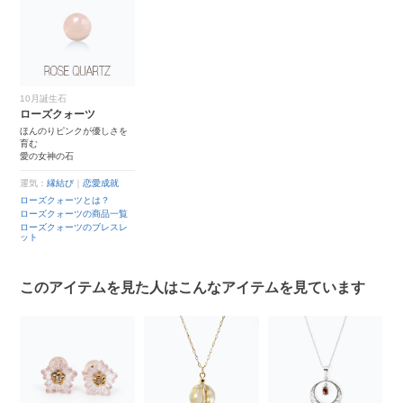
10月誕生石
ローズクォーツ
ほんのりピンクが優しさを
育む
愛の女神の石
運気：
縁結び
｜
恋愛成就
ローズクォーツとは？
ローズクォーツの商品一覧
ローズクォーツのブレスレ
ット
このアイテムを見た人はこんなアイテムを見ています