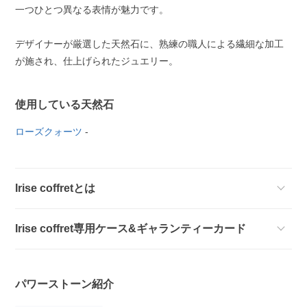
一つひとつ異なる表情が魅力です。
デザイナーが厳選した天然石に、熟練の職人による繊細な加工
が施され、仕上げられたジュエリー。
使用している天然石
ローズクォーツ
-
Irise coffretとは
Irise coffret専用ケース&ギャランティーカード
パワーストーン紹介