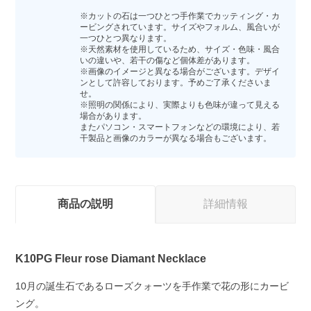
※カットの石は一つひとつ手作業でカッティング・カ
ービングされています。サイズやフォルム、風合いが
一つひとつ異なります。
※天然素材を使用しているため、サイズ・色味・風合
いの違いや、若干の傷など個体差があります。
※画像のイメージと異なる場合がございます。デザイ
ンとして許容しております。予めご了承くださいま
せ。
※照明の関係により、実際よりも色味が違って見える
場合があります。
またパソコン・スマートフォンなどの環境により、若
干製品と画像のカラーが異なる場合もございます。
商品の説明
詳細情報
K10PG Fleur rose Diamant Necklace
10月の誕生石であるローズクォーツを手作業で花の形にカービ
ング。