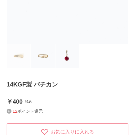
14KGF製 バチカン
400
税込
12
ポイント還元
お気に入りに入れる