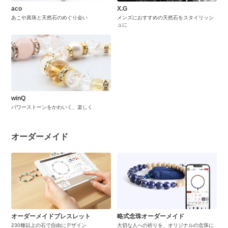
aco
X.G
あこや真珠と天然石のめぐり会い
メンズにおすすめの天然石をスタイリッシ
ュに
winQ
パワーストーンをかわいく、楽しく
オーダーメイド
オーダーメイドブレスレット
略式念珠オーダーメイド
230種以上の石で自由にデザイン
大切な人への祈りを、オリジナルの念珠に