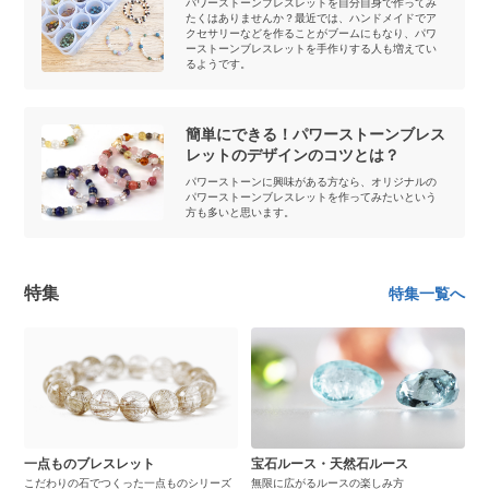
パワーストーンブレスレットを自分自身で作ってみ
たくはありませんか？最近では、ハンドメイドでア
クセサリーなどを作ることがブームにもなり、パワ
ーストーンブレスレットを手作りする人も増えてい
るようです。
簡単にできる！パワーストーンブレス
レットのデザインのコツとは？
パワーストーンに興味がある方なら、オリジナルの
パワーストーンブレスレットを作ってみたいという
方も多いと思います。
特集
特集一覧へ
一点ものブレスレット
宝石ルース・天然石ルース
こだわりの石でつくった一点ものシリーズ
無限に広がるルースの楽しみ方