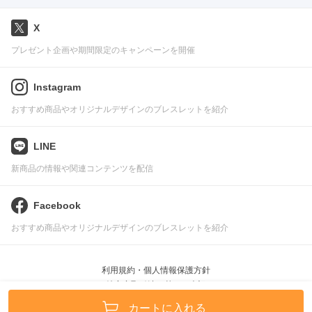
X
プレゼント企画や期間限定のキャンペーンを開催
Instagram
おすすめ商品やオリジナルデザインのブレスレットを紹介
LINE
新商品の情報や関連コンテンツを配信
Facebook
おすすめ商品やオリジナルデザインのブレスレットを紹介
利用規約・個人情報保護方針
特定商取引法に基づく表記
Pascle © leafworks, Inc.