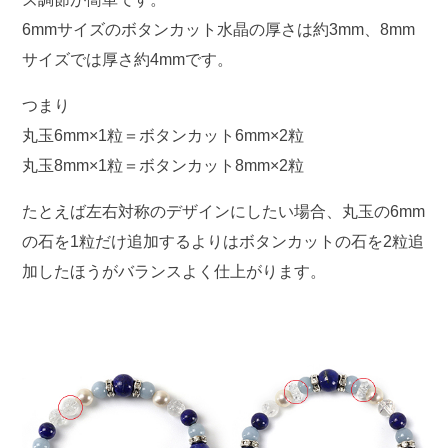
6mmサイズのボタンカット水晶の厚さは約3mm、8mm
サイズでは厚さ約4mmです。
つまり
丸玉6mm×1粒＝ボタンカット6mm×2粒
丸玉8mm×1粒＝ボタンカット8mm×2粒
たとえば左右対称のデザインにしたい場合、丸玉の6mm
の石を1粒だけ追加するよりはボタンカットの石を2粒追
加したほうがバランスよく仕上がります。