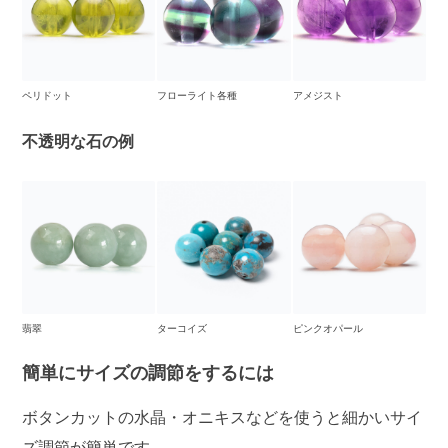
ペリドット
フローライト各種
アメジスト
不透明な石の例
翡翠
ターコイズ
ピンクオパール
簡単にサイズの調節をするには
ボタンカットの水晶・オニキスなどを使うと細かいサイ
ズ調節が簡単です。