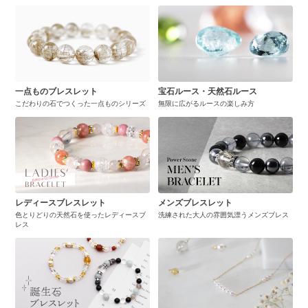
一点ものブレスレット
宝石ルース・天然石ルース
こだわりの石でつくった一点ものシリーズ
無限に広がるルースの楽しみ方
レディースブレスレット
メンズブレスレット
色とりどりの天然石を使ったレディースブ
洗練された大人の雰囲気漂うメンズブレス
レス