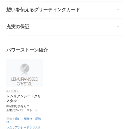
想いを伝えるグリーティングカード
充実の保証
パワーストーン紹介
4月誕生石
レムリアンシードクリ
スタル
神秘的な姿をもつ
新世代のパワーストーン
運気：
癒し
｜
魔除け・厄除
け
レムリアンシードクリスタ