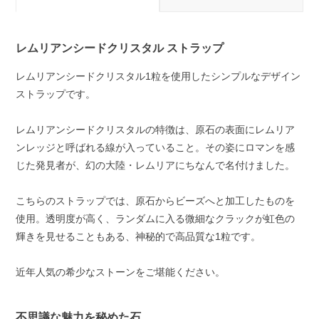
レムリアンシードクリスタル ストラップ
レムリアンシードクリスタル1粒を使用したシンプルなデザイン
ストラップです。
レムリアンシードクリスタルの特徴は、原石の表面にレムリア
ンレッジと呼ばれる線が入っていること。その姿にロマンを感
じた発見者が、幻の大陸・レムリアにちなんで名付けました。
こちらのストラップでは、原石からビーズへと加工したものを
使用。透明度が高く、ランダムに入る微細なクラックが虹色の
輝きを見せることもある、神秘的で高品質な1粒です。
近年人気の希少なストーンをご堪能ください。
不思議な魅力を秘めた石