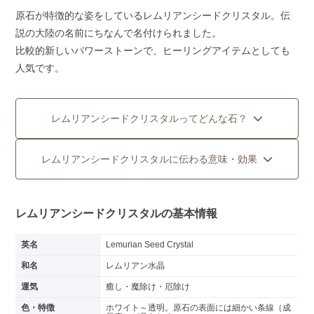
原石が特徴的な姿をしているレムリアンシードクリスタル。伝
説の大陸の名前にちなんで名付けられました。
比較的新しいパワーストーンで、ヒーリングアイテムとしても
人気です。
レムリアンシードクリスタルってどんな石？
レムリアンシードクリスタルに伝わる意味・効果
レムリアンシードクリスタルの基本情報
英名
Lemurian Seed Crystal
和名
レムリアン水晶
運気
癒し・魔除け・厄除け
色・特徴
ホワイト～透明。原石の表面には細かい条線（成