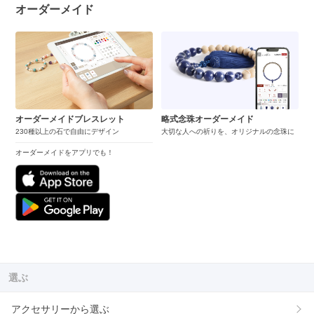
オーダーメイド
オーダーメイドブレスレット
略式念珠オーダーメイド
230種以上の石で自由にデザイン
大切な人への祈りを、オリジナルの念珠に
オーダーメイドをアプリでも！
選ぶ
アクセサリーから選ぶ