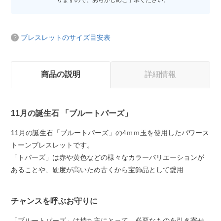
りますので、あらかじめご了承ください。
ブレスレットのサイズ目安表
商品の説明
詳細情報
11月の誕生石 「ブルートパーズ」
11月の誕生石「ブルートパーズ」の4ｍｍ玉を使用したパワース
トーンブレスレットです。
「トパーズ」は赤や黄色などの様々なカラーバリエーションが
あることや、硬度が高いため古くから宝飾品として愛用
チャンスを呼ぶお守りに
「ブルートパーズ」は持ち主にとって、必要なものを引き寄せ