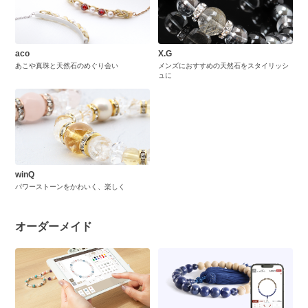
aco
X.G
あこや真珠と天然石のめぐり会い
メンズにおすすめの天然石をスタイリッシ
ュに
winQ
パワーストーンをかわいく、楽しく
オーダーメイド