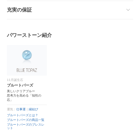
充実の保証
パワーストーン紹介
11月誕生石
ブルートパーズ
美しいクリアブルー
思考力を高める「知性の
石」
運気：
仕事運
｜
縁結び
ブルートパーズとは？
ブルートパーズの商品一覧
ブルートパーズのブレスレ
ット