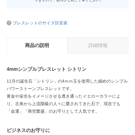
りますので、あらかじめご了承ください。
ブレスレットのサイズ目安表
商品の説明
詳細情報
4mmシンプルブレスレット シトリン
11月の誕生石「シトリン」の4ｍｍ玉を使用した細めのシンプル
パワーストーンブレスレットです。
黄金や栄光をイメージさせる透き通ったイエローカラーによ
り、古来から上流階級の人々に愛されてきた石で、現在でも
「金運」「商売繁盛」のお守りとして人気です。
ビジネスのお守りに