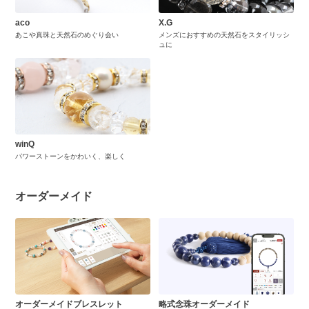
aco
X.G
あこや真珠と天然石のめぐり会い
メンズにおすすめの天然石をスタイリッシ
ュに
winQ
パワーストーンをかわいく、楽しく
オーダーメイド
オーダーメイドブレスレット
略式念珠オーダーメイド