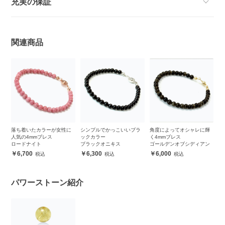
充実の保証
関連商品
落ち着いたカラーが女性に
シンプルでかっこいいブラ
角度によってオシャレに輝
人気の4mmブレス
ックカラー
く4mmブレス
ロードナイト
ブラックオニキス
ゴールデンオブシディアン
6,700
6,300
6,000
パワーストーン紹介