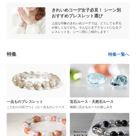
きれいめコーデ女子必見！ シーン別
おすすめブレスレット選び
上品な印象のきれいめコーデでは、どうしても手元
が寂しくなりがち。そんなときアクセントになるブ
レスレットを、シーン別にご紹介します！
特集
特集一覧へ
一点ものブレスレット
宝石ルース・天然石ルース
こだわりの石でつくった一点ものシリーズ
無限に広がるルースの楽しみ方