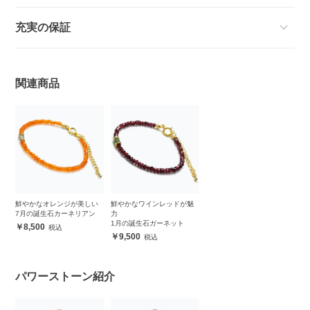
充実の保証
関連商品
鮮やかなオレンジが美しい
鮮やかなワインレッドが魅
7月の誕生石カーネリアン
力
1月の誕生石ガーネット
8,500
9,500
パワーストーン紹介