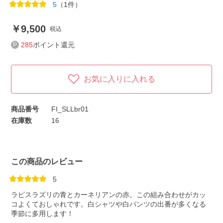
5
（1件）
9,500
税込
285
ポイント還元
お気に入りに入れる
商品番号
FI_SLLbr01
在庫数
16
この商品のレビュー
5
ラピスラズリの青とカーネリアンの赤。この組み合わせがカッ
コよくておしゃれです。白シャツや白パンツの出番が多くなる
季節に多用します！