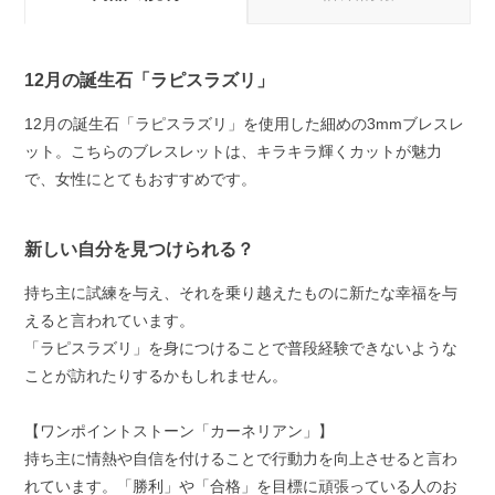
12月の誕生石「ラピスラズリ」
12月の誕生石「ラピスラズリ」を使用した細めの3mmブレスレ
ット。こちらのブレスレットは、キラキラ輝くカットが魅力
で、女性にとてもおすすめです。
新しい自分を見つけられる？
持ち主に試練を与え、それを乗り越えたものに新たな幸福を与
えると言われています。
「ラピスラズリ」を身につけることで普段経験できないような
ことが訪れたりするかもしれません。
【ワンポイントストーン「カーネリアン」】
持ち主に情熱や自信を付けることで行動力を向上させると言わ
れています。「勝利」や「合格」を目標に頑張っている人のお