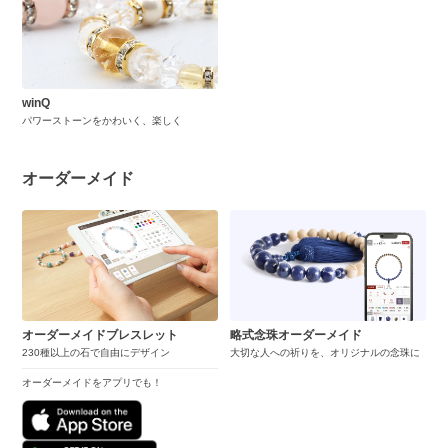
winQ
パワーストーンをかわいく、楽しく
オーダーメイド
オーダーメイドブレスレット
略式念珠オーダーメイド
230種以上の石で自由にデザイン
大切な人への祈りを、オリジナルの念珠に
オーダーメイドをアプリでも！