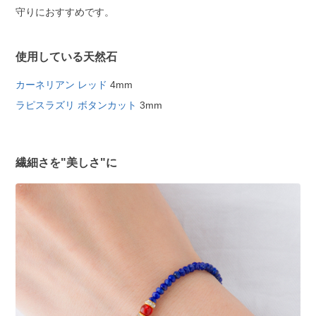
守りにおすすめです。
使用している天然石
カーネリアン レッド
4mm
ラピスラズリ ボタンカット
3mm
繊細さを"美しさ"に