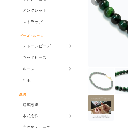
アンクレット
ストラップ
ビーズ・ルース
ストーンビーズ
ウッドビーズ
ルース
勾玉
念珠
略式念珠
本式念珠
念珠袋・ケース