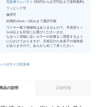
宅急便コンパクト
550円から(1万円以上で送料無料)
ラッピング
可
修理可
内周約14cm～18cmまで選択可能
ワイヤー製で伸縮性はありませんので、手首回り＋
1cm以上を目安にお選びくださいませ。
なるべく現物に近いカラーの在庫をご用意するよう
に心がけておりますが、天然石のため若干の個体差
がありますので、あらかじめご了承ください。
ットのサイズ目安表
商品の説明
詳細情報