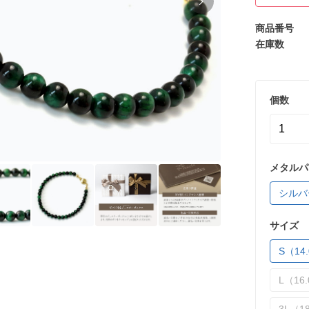
商品番号
在庫数
個数
メタルパ
シルバ
サイズ
S（14.
L（16.