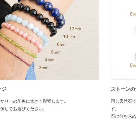
ージ
ストーンの
セサリーの印象に大きく影響します。
同じ天然石
想像してお選びください。
す。
石に何を求