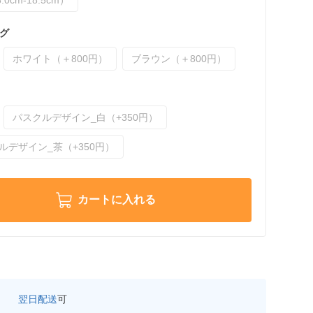
.0cm-18.5cm）
グ
ホワイト（＋800円）
ブラウン（＋800円）
パスクルデザイン_白（+350円）
ルデザイン_茶（+350円）
カートに入れる
翌日配送
可