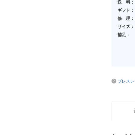
送 料：
ギフト：
修 理：
サイズ：
補足：
ブレスレ