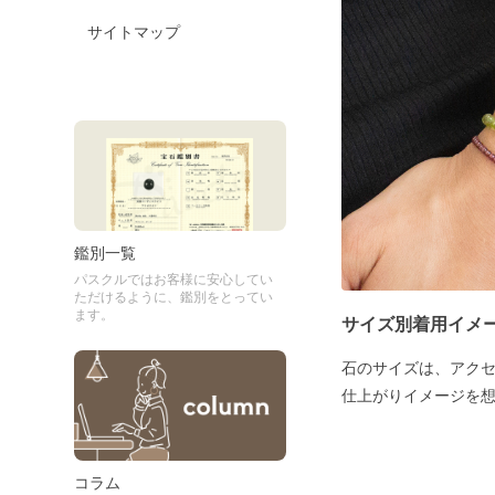
サイトマップ
鑑別一覧
パスクルではお客様に安心してい
ただけるように、鑑別をとってい
ます。
サイズ別着用イメ
石のサイズは、アク
仕上がりイメージを
コラム