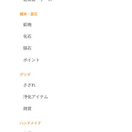
標本・原石
鉱物
化石
隕石
ポイント
グッズ
さざれ
浄化アイテム
雑貨
ハンドメイド