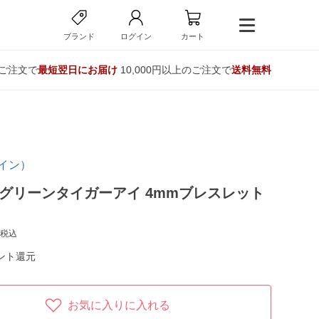
ブランド
ログイン
カート
のご注文で
最短翌日にお届け
10,000円以上のご注文で
送料無料
ァイン）
e】グリーンタイガーアイ 4mmブレスレット
税込
ント還元
お気に入りに入れる