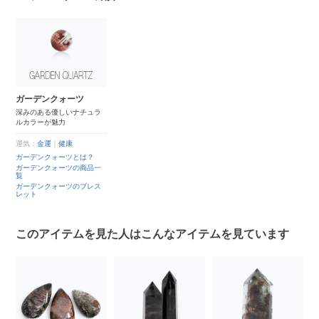
ガーデンクォーツ
深みのある優しいナチュラ
ルカラーが魅力
運気：
金運
｜
健康
ガーデンクォーツとは？
ガーデンクォーツの商品一
覧
ガーデンクォーツのブレス
レット
このアイテムを見た人はこんなアイテムを見ています