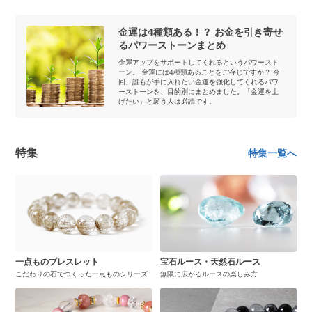
金運は4種類ある！？ お金を引き寄せ
るパワーストーンまとめ
金運アップをサポートしてくれるというパワースト
ーン。 金運には4種類あることをご存じですか？ 今
回、誰もが手に入れたい金運を強化してくれるパワ
ーストーンを、目的別にまとめました。「金運を上
げたい」と願う人は必読です。
特集
特集一覧へ
一点ものブレスレット
宝石ルース・天然石ルース
こだわりの石でつくった一点ものシリーズ
無限に広がるルースの楽しみ方