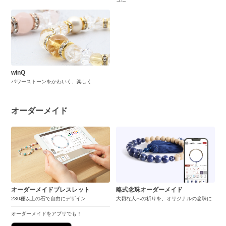
winQ
パワーストーンをかわいく、楽しく
オーダーメイド
オーダーメイドブレスレット
略式念珠オーダーメイド
230種以上の石で自由にデザイン
大切な人への祈りを、オリジナルの念珠に
オーダーメイドをアプリでも！