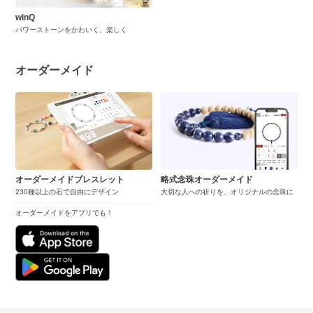
winQ
パワーストーンをかわいく、楽しく
オーダーメイド
オーダーメイドブレスレット
略式念珠オーダーメイド
230種以上の石で自由にデザイン
大切な人への祈りを、オリジナルの念珠に
オーダーメイドをアプリでも！