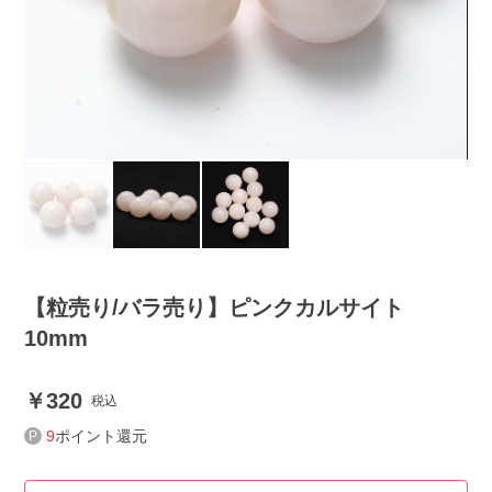
【粒売り/バラ売り】ピンクカルサイト
10mm
320
税込
9
ポイント還元