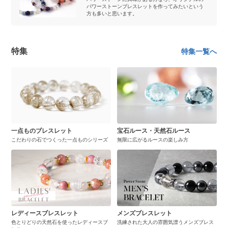
パワーストーンブレスレットを作ってみたいという
方も多いと思います。
特集
特集一覧へ
一点ものブレスレット
宝石ルース・天然石ルース
こだわりの石でつくった一点ものシリーズ
無限に広がるルースの楽しみ方
レディースブレスレット
メンズブレスレット
色とりどりの天然石を使ったレディースブ
洗練された大人の雰囲気漂うメンズブレス