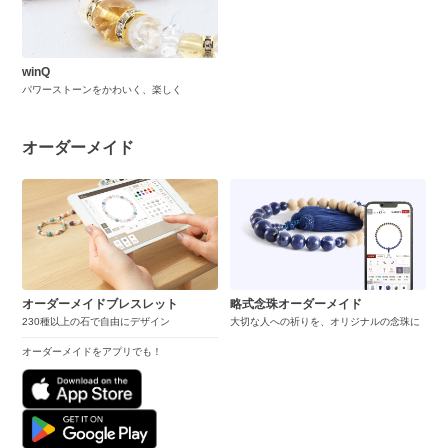
winQ
パワーストーンをかわいく、楽しく
オーダーメイド
オーダーメイドブレスレット
略式念珠オーダーメイド
230種以上の石で自由にデザイン
大切な人への祈りを、オリジナルの念珠に
オーダーメイドをアプリでも！