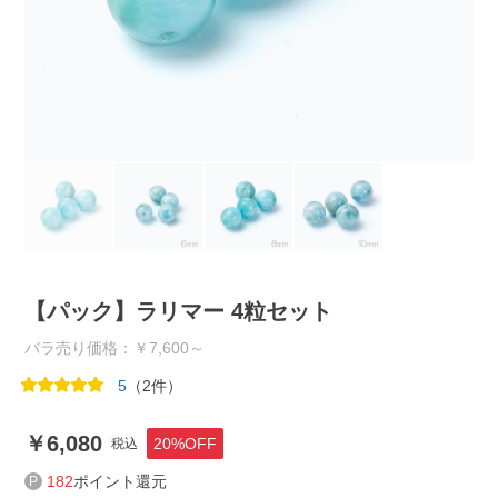
【パック】ラリマー 4粒セット
バラ売り価格：￥7,600～
5
（2件）
6,080
20%OFF
税込
182
ポイント還元