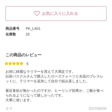
お気に入りに入れる
商品番号
PK_LA01
在庫数
25
この商品のレビュー
5
お得に綺麗なラリマーを買えて大満足です。
以前パスクルさんで購入したローズクォーツと水晶のブレスレ
ットに、ラリマーを追加して自分で組み直しました。
最近食欲が無かったのですが、ヒーリング効果か、ご飯が食べ
られるようになって嬉しかったです。
大事に使います。
タマ
2023/04/06