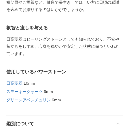
祖父母やご両親など、健康で長生きしてほしい方に日頃の感謝
を込めてお贈りするのはいかがでしょうか。
叡智と癒しを与える
日高翡翠はヒーリングストーンとしても知られており、不安や
苛立ちをしずめ、心身を穏やかで安定した状態に保つといわれ
ています。
使用しているパワーストーン
日高翡翠
10mm
スモーキークォーツ
6mm
グリーンアベンチュリン
6mm
鑑別について