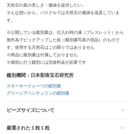
天然石の真の美しさ・価値を提供したい。
そんな想いから、パスクルでは天然石の価値を追及していま
す。
※公開している鑑別書は、仕入れ時の連（ブレスレット）から
無作為でピックアップした粒（鑑別書写真の現品）のもので
す。使用する天然石はこの限りではありません
※商品に鑑別書は付属しておりません
※個別に行う鑑別には別途料金が必要です
鑑別機関：日本彩珠宝石研究所
スモーキークォーツの鑑別書
グリーンアベンチュリンの鑑別書
ビーズサイズについて
厳選された１粒１粒