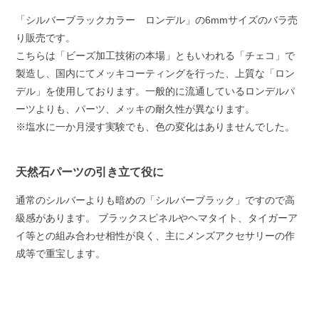
「シルバーブラックカラー ロンデル」の6mmサイズのバラ売
り販売です。
こちらは「ビーズ加工技術の本場」ともいわれる「チェコ」で
製造し、国内にてメッキコーティングを行った、上質な「ロン
デル」を使用しております。一般的に流通しているロンデルパ
ーツよりも、パーツ、メッキの耐久性が異なります。
※塩水に一か月浸す実験でも、色の変化はありませんでした。
天然石パーツの引き立て役に
通常のシルバーよりも暗めの「シルバーブラック」ですので高
級感があります。 ブラックスピネルやヘマタイト、タイガーア
イ等との組み合わせ相性が良く、主にメンズアクセサリーの作
成等で重宝します。