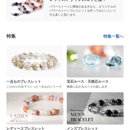
パワーストーンに興味がある方なら、オリジナルの
パワーストーンブレスレットを作ってみたいという
方も多いと思います。
特集
特集一覧へ
一点ものブレスレット
宝石ルース・天然石ルース
こだわりの石でつくった一点ものシリーズ
無限に広がるルースの楽しみ方
レディースブレスレット
メンズブレスレット