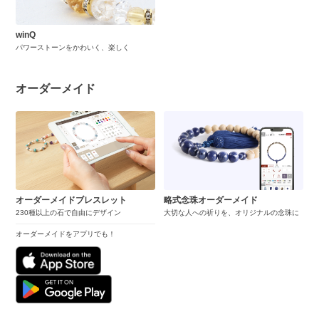
winQ
パワーストーンをかわいく、楽しく
オーダーメイド
オーダーメイドブレスレット
略式念珠オーダーメイド
230種以上の石で自由にデザイン
大切な人への祈りを、オリジナルの念珠に
オーダーメイドをアプリでも！