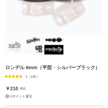
ロンデル 6mm（平型・シルバーブラック）
5
（1件）
210
税込
6
ポイント還元