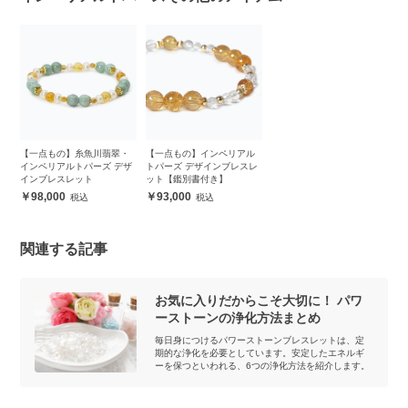
【一点もの】糸魚川翡翠・
【一点もの】インペリアル
インペリアルトパーズ デザ
トパーズ デザインブレスレ
インブレスレット
ット【鑑別書付き】
98,000
93,000
関連する記事
お気に入りだからこそ大切に！ パワ
ーストーンの浄化方法まとめ
毎日身につけるパワーストーンブレスレットは、定
期的な浄化を必要としています。安定したエネルギ
ーを保つといわれる、6つの浄化方法を紹介します。