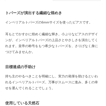
トパーズが演出する繊細な煌めき
インペリアルトパーズの6mmサイズを使ったピアスです。
耳もとでかすかに煌めく繊細な輝き。小ぶりなピアスのデザイ
ンが、インペリアルトパーズの上品さとやさしさを演出してく
れます。皇帝の称号をもつ希少なトパーズを、さりげなく身に
つけてみませんか。
目標達成の手助け
持ち主のやるべきことを明確にし、実力の発揮を助けるといわ
れるインペリアルトパーズ。万事がスムースに進み、多くの幸
せを運んでくれることでしょう。
使用している天然石