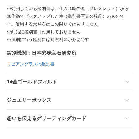
※公開している鑑別書は、仕入れ時の連（ブレスレット）から
無作為でピックアップした粒（鑑別書写真の現品）のもので
す。使用する天然石はこの限りではありません
※商品に鑑別書は付属しておりません
※個別に行う鑑別には別途料金が必要です
鑑別機関：日本彩珠宝石研究所
リビアングラスの鑑別書
14金ゴールドフィルド
ジュエリーボックス
想いを伝えるグリーティングカード