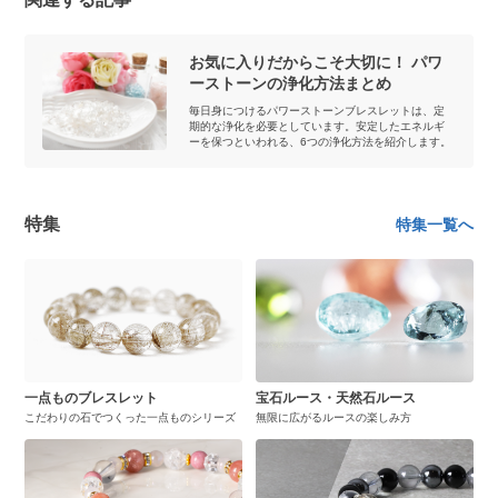
お気に入りだからこそ大切に！ パワ
ーストーンの浄化方法まとめ
毎日身につけるパワーストーンブレスレットは、定
期的な浄化を必要としています。安定したエネルギ
ーを保つといわれる、6つの浄化方法を紹介します。
特集
特集一覧へ
一点ものブレスレット
宝石ルース・天然石ルース
こだわりの石でつくった一点ものシリーズ
無限に広がるルースの楽しみ方