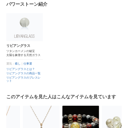
パワーストーン紹介
リビアングラス
ツタンカーメンの秘宝
太陽を象徴する天然ガラス
運気：
癒し
｜
仕事運
リビアングラスとは？
リビアングラスの商品一覧
リビアングラスのブレスレ
ット
このアイテムを見た人はこんなアイテムを見ています