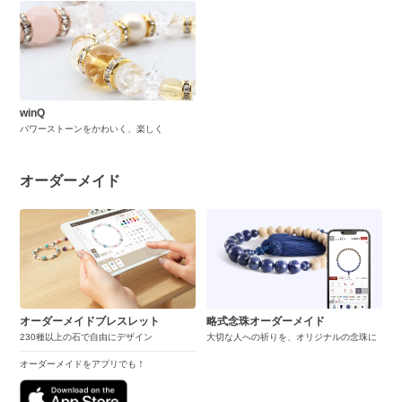
winQ
パワーストーンをかわいく、楽しく
オーダーメイド
オーダーメイドブレスレット
略式念珠オーダーメイド
230種以上の石で自由にデザイン
大切な人への祈りを、オリジナルの念珠に
オーダーメイドをアプリでも！