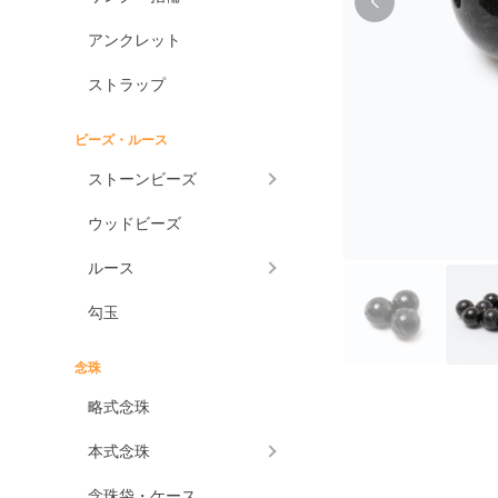
アンクレット
ストラップ
ビーズ・ルース
ストーンビーズ
ウッドビーズ
ルース
勾玉
念珠
略式念珠
本式念珠
念珠袋・ケース