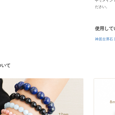
中でメイン
ださい。
使用して
神居古潭石 
ついて