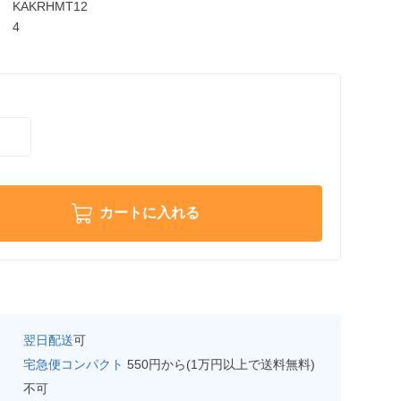
KAKRHMT12
4
カートに入れる
翌日配送
可
宅急便コンパクト
550円から(1万円以上で送料無料)
不可