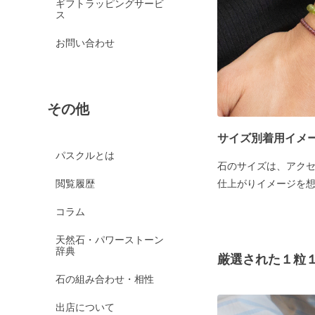
ギフトラッピングサービ
ス
お問い合わせ
その他
サイズ別着用イメ
パスクルとは
石のサイズは、アク
閲覧履歴
仕上がりイメージを
コラム
天然石・パワーストーン
辞典
厳選された１粒
石の組み合わせ・相性
出店について