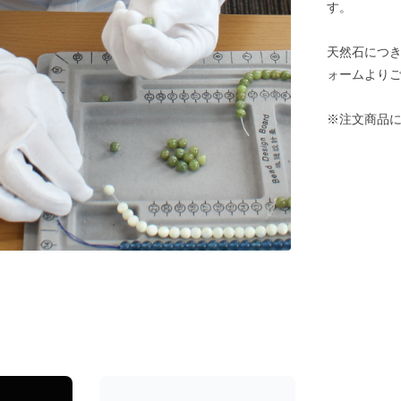
す。
天然石につ
ォームより
※注文商品