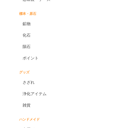
標本・原石
鉱物
化石
隕石
ポイント
グッズ
さざれ
浄化アイテム
雑貨
ハンドメイド