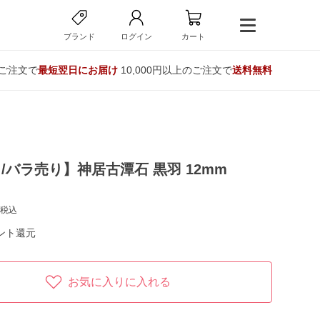
ブランド
ログイン
カート
のご注文で
最短翌日にお届け
10,000円以上のご注文で
送料無料
/バラ売り】神居古潭石 黒羽 12mm
税込
ント還元
お気に入りに入れる