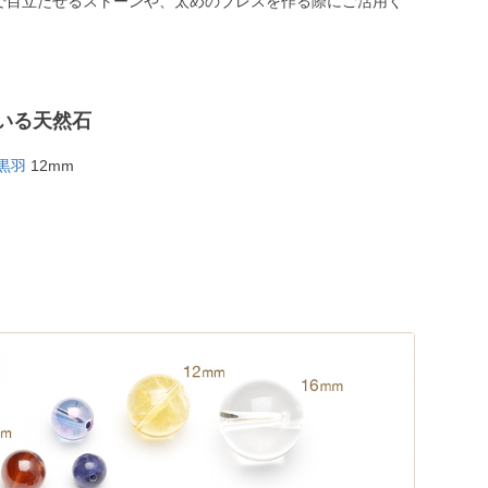
で目立たせるストーンや、太めのブレスを作る際にご活用く
いる天然石
黒羽
12mm