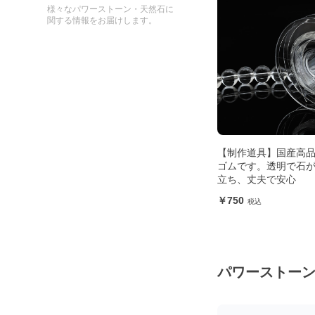
様々なパワーストーン・天然石に
関する情報をお届けします。
【制作道具】国産高
ゴムです。透明で石
立ち、丈夫で安心
750
パワーストー