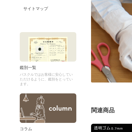
サイトマップ
鑑別一覧
パスクルではお客様に安心してい
ただけるように、鑑別をとってい
ます。
関連商品
コラム