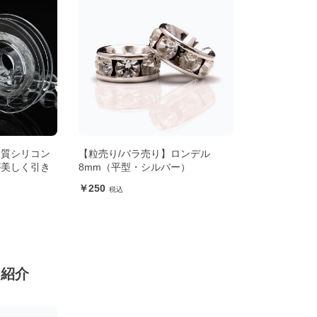
品質シリコン
【粒売り/バラ売り】ロンデル
が美しく引き
8mm（平型・シルバー）
250
ン紹介