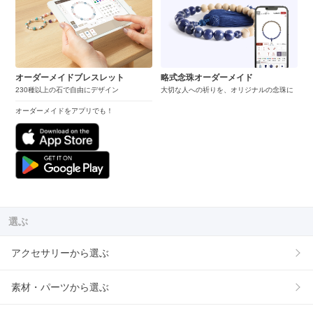
オーダーメイドブレスレット
略式念珠オーダーメイド
230種以上の石で自由にデザイン
大切な人への祈りを、オリジナルの念珠に
オーダーメイドをアプリでも！
選ぶ
アクセサリーから選ぶ
素材・パーツから選ぶ