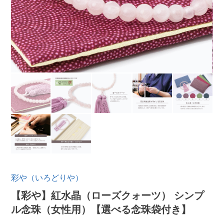
彩や（いろどりや）
【彩や】紅水晶（ローズクォーツ） シンプ
ル念珠（女性用）【選べる念珠袋付き】