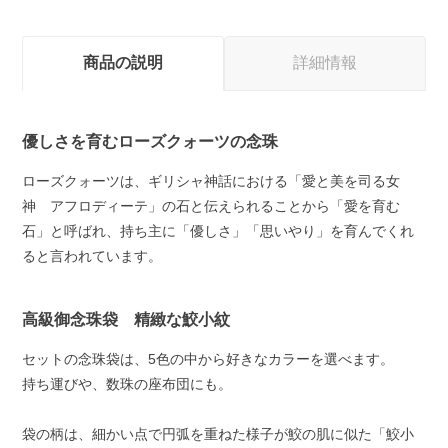
商品の説明
詳細情報
優しさを育むローズクォーツの念珠
ローズクォーツは、ギリシャ神話における「愛と美を司る女
神 アフロディーテ」の石と伝えられることから「愛を育む
石」と呼ばれ、持ち主に「優しさ」「思いやり」を育んでくれ
ると言われています。
高級御念珠袋 精緻な鮫小紋
セットの念珠袋は、5色の中から好きなカラーを選べます。
持ち運びや、数珠の座布団にも。
袋の柄は、細かい点で円弧を重ねた様子が鮫の肌に似た「鮫小