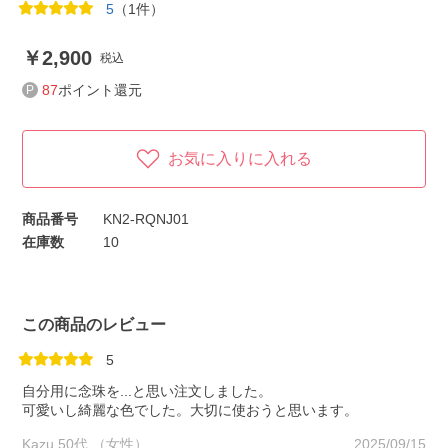
5
（1件）
2,900
税込
87
ポイント還元
お気に入りに入れる
商品番号
KN2-RQNJ01
在庫数
10
この商品のレビュー
5
自分用に念珠を...と思い注文しました。
可愛いし綺麗な色でした。大切に使おうと思います。
Kazu 50代 （女性）
2025/09/15