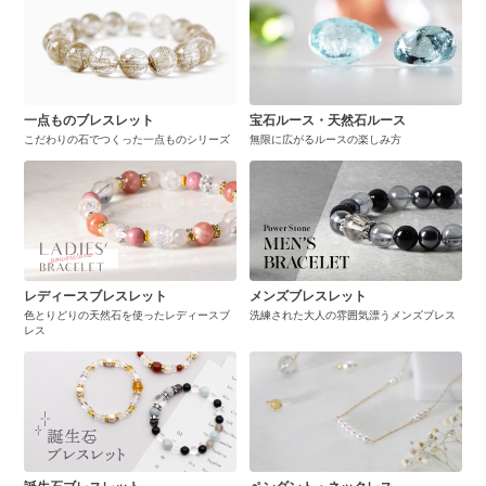
一点ものブレスレット
宝石ルース・天然石ルース
こだわりの石でつくった一点ものシリーズ
無限に広がるルースの楽しみ方
レディースブレスレット
メンズブレスレット
色とりどりの天然石を使ったレディースブ
洗練された大人の雰囲気漂うメンズブレス
レス