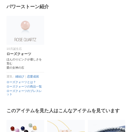
パワーストーン紹介
10月誕生石
ローズクォーツ
ほんのりピンクが優しさを
育む
愛の女神の石
運気：
縁結び
｜
恋愛成就
ローズクォーツとは？
ローズクォーツの商品一覧
ローズクォーツのブレスレ
ット
このアイテムを見た人はこんなアイテムを見ています