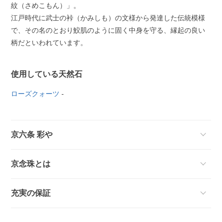
紋（さめこもん）」。
江戸時代に武士の裃（かみしも）の文様から発達した伝統模様
で、その名のとおり鮫肌のように固く中身を守る、縁起の良い
柄だといわれています。
使用している天然石
ローズクォーツ
-
京六条 彩や
京念珠とは
充実の保証