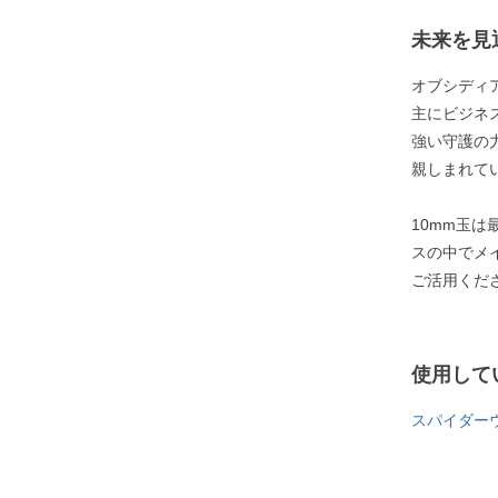
未来を見
オブシディ
主にビジネ
強い守護の
親しまれて
10mm玉
スの中でメ
ご活用くだ
使用して
スパイダー