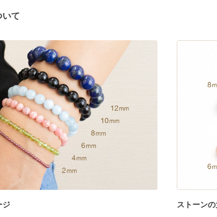
ついて
ージ
ストーンの