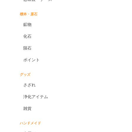
標本・原石
鉱物
化石
隕石
ポイント
グッズ
さざれ
浄化アイテム
雑貨
ハンドメイド