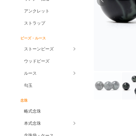
アンクレット
ストラップ
ビーズ・ルース
ストーンビーズ
ウッドビーズ
ルース
勾玉
念珠
略式念珠
本式念珠
念珠袋・ケース