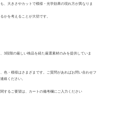
でも、大きさやカットで模様・光学効果の現れ方が異なりま
めるかを考えることが大切です。
、3段階の厳しい検品を経た厳選素材のみを提供していま
き、色・模様はさまざまです。ご質問があればお問い合わせフ
ご連絡ください。
に関するご要望は、カートの備考欄にご入力ください