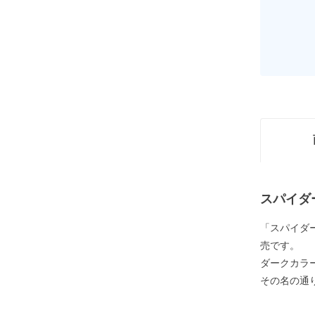
スパイダ
「スパイダ
売です。
ダークカラ
その名の通