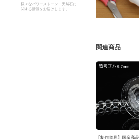
様々なパワーストーン・天然石に
関する情報をお届けします。
関連商品
【制作道具】国産高