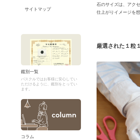
石のサイズは、アク
サイトマップ
仕上がりイメージを
厳選された１粒
鑑別一覧
パスクルではお客様に安心してい
ただけるように、鑑別をとってい
ます。
コラム