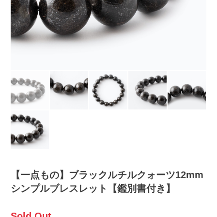
【一点もの】ブラックルチルクォーツ12mm
シンプルブレスレット【鑑別書付き】
Sold Out