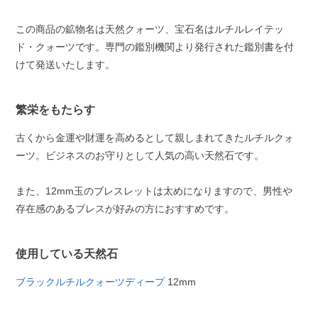
この商品の鉱物名は天然クォーツ、宝石名はルチルレイテッ
ド・クォーツです。専門の鑑別機関より発行された鑑別書を付
けて発送いたします。
繁栄をもたらす
古くから金運や財運を高めるとして親しまれてきたルチルクォ
ーツ。ビジネスのお守りとして人気の高い天然石です。
また、12mm玉のブレスレットは太めになりますので、男性や
存在感のあるブレスが好みの方におすすめです。
使用している天然石
ブラックルチルクォーツディープ
12mm