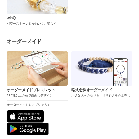
winQ
パワーストーンをかわいく、楽しく
オーダーメイド
オーダーメイドブレスレット
略式念珠オーダーメイド
230種以上の石で自由にデザイン
大切な人への祈りを、オリジナルの念珠に
オーダーメイドをアプリでも！