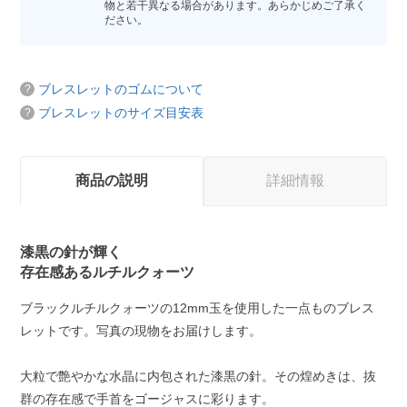
物と若干異なる場合があります。あらかじめご了承く
ださい。
ブレスレットのゴムについて
ブレスレットのサイズ目安表
商品の説明
詳細情報
漆黒の針が輝く
存在感あるルチルクォーツ
ブラックルチルクォーツの12mm玉を使用した一点ものブレス
レットです。写真の現物をお届けします。
大粒で艶やかな水晶に内包された漆黒の針。その煌めきは、抜
群の存在感で手首をゴージャスに彩ります。