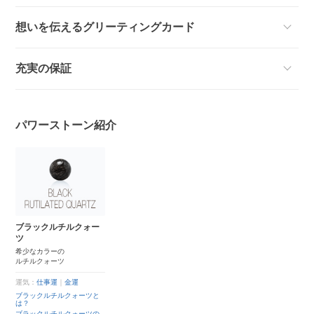
想いを伝えるグリーティングカード
充実の保証
パワーストーン紹介
ブラックルチルクォー
ツ
希少なカラーの
ルチルクォーツ
運気：
仕事運
｜
金運
ブラックルチルクォーツと
は？
ブラックルチルクォーツの