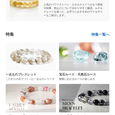
人気のパワーストーン・ルチルクォーツがもつ意味
や効果、色などについて分かりやすく解説。ルチル
クォーツを使った、お守りにおすすめのアクセサリ
ーもご紹介します。
特集
特集一覧へ
一点ものブレスレット
宝石ルース・天然石ルース
こだわりの石でつくった一点ものシリーズ
無限に広がるルースの楽しみ方