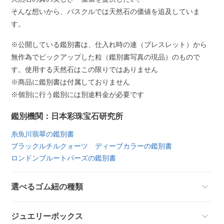
そんな想いから、パスクルでは天然石の価値を追及していま
す。
※公開している鑑別書は、仕入れ時の連（ブレスレット）から
無作為でピックアップした粒（鑑別書写真の現品）のもので
す。使用する天然石はこの限りではありません
※商品に鑑別書は付属しておりません
※個別に行う鑑別には別途料金が必要です
鑑別機関：日本彩珠宝石研究所
糸魚川翡翠の鑑別書
ブラックルチルクォーツ ディープカラーの鑑別書
ロンドンブルートパーズの鑑別書
選べるゴム紐の種類
ジュエリーボックス