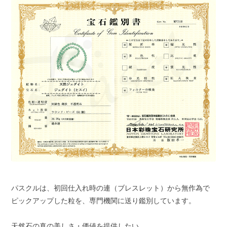
パスクルは、初回仕入れ時の連（ブレスレット）から無作為で
ピックアップした粒を、専門機関に送り鑑別しています。
天然石の真の美しさ・価値を提供したい。