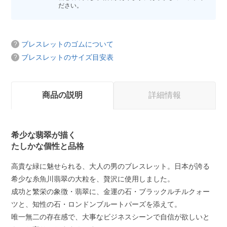
ださい。
ブレスレットのゴムについて
ブレスレットのサイズ目安表
商品の説明
詳細情報
希少な翡翠が描く
たしかな個性と品格
高貴な緑に魅せられる、大人の男のブレスレット。日本が誇る
希少な糸魚川翡翠の大粒を、贅沢に使用しました。
成功と繁栄の象徴・翡翠に、金運の石・ブラックルチルクォー
ツと、知性の石・ロンドンブルートパーズを添えて。
唯一無二の存在感で、大事なビジネスシーンで自信が欲しいと