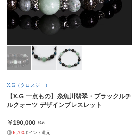
X.G（クロスジー）
【X.G 一点もの】糸魚川翡翠・ブラックルチ
ルクォーツ デザインブレスレット
190,000
税込
5,700
ポイント還元