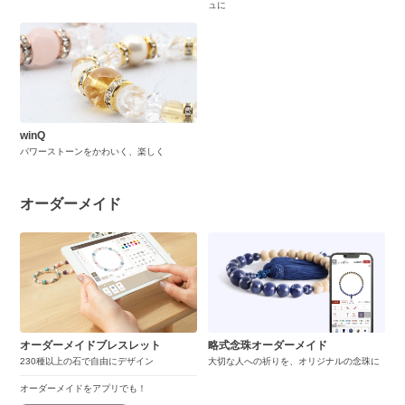
ュに
winQ
パワーストーンをかわいく、楽しく
オーダーメイド
オーダーメイドブレスレット
略式念珠オーダーメイド
230種以上の石で自由にデザイン
大切な人への祈りを、オリジナルの念珠に
オーダーメイドをアプリでも！