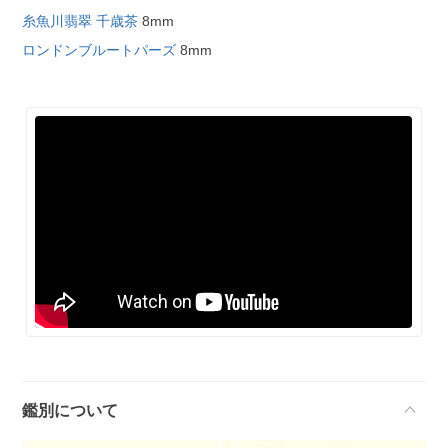
糸魚川翡翠 千歳茶
8mm
ロンドンブルートパーズ
8mm
鑑別について