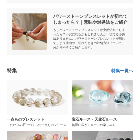
パワーストーンブレスレットが切れて
しまったら？｜意味や対処法をご紹介
もしパワーストーンブレスレットが突然切れてしま
ったら？不安になるかもしれませんが、慌てる必要
はありません。パワーストーンブレスレットが切れ
てしまう理由や、切れたときの対処方法について、
分かりやすくご紹介します。
特集
特集一覧へ
一点ものブレスレット
宝石ルース・天然石ルース
こだわりの石でつくった一点ものシリーズ
無限に広がるルースの楽しみ方