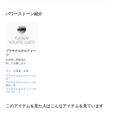
パワーストーン紹介
プラチナルチルクォー
ツ
白金色と黒銀色が
美しさを醸し出す
運気：
仕事運
｜
金運
プラチナルチルクォーツと
は？
プラチナルチルクォーツの
商品一覧
プラチナルチルクォーツの
ブレスレット
このアイテムを見た人はこんなアイテムを見ています