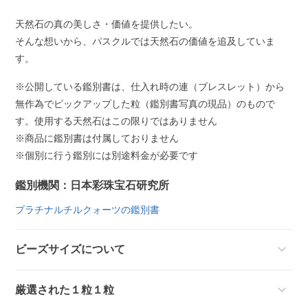
天然石の真の美しさ・価値を提供したい。
そんな想いから、パスクルでは天然石の価値を追及していま
す。
※公開している鑑別書は、仕入れ時の連（ブレスレット）から
無作為でピックアップした粒（鑑別書写真の現品）のもので
す。使用する天然石はこの限りではありません
※商品に鑑別書は付属しておりません
※個別に行う鑑別には別途料金が必要です
鑑別機関：日本彩珠宝石研究所
プラチナルチルクォーツの鑑別書
ビーズサイズについて
厳選された１粒１粒