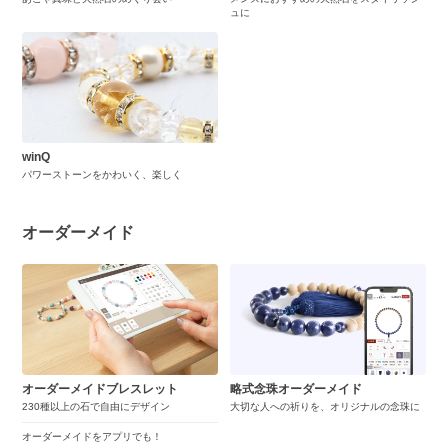
ュに
winQ
パワーストーンをかわいく、楽しく
オーダーメイド
オーダーメイドブレスレット
略式念珠オーダーメイド
230種以上の石で自由にデザイン
大切な人への祈りを、オリジナルの念珠に
オーダーメイドをアプリでも！