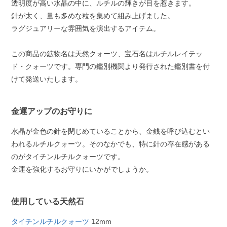
透明度が高い水晶の中に、ルチルの輝きが目を惹きます。
針が太く、量も多めな粒を集めて組み上げました。
ラグジュアリーな雰囲気を演出するアイテム。
この商品の鉱物名は天然クォーツ、宝石名はルチルレイテッ
ド・クォーツです。専門の鑑別機関より発行された鑑別書を付
けて発送いたします。
金運アップのお守りに
水晶が金色の針を閉じめていることから、金銭を呼び込むとい
われるルチルクォーツ。そのなかでも、特に針の存在感がある
のがタイチンルチルクォーツです。
金運を強化するお守りにいかがでしょうか。
使用している天然石
タイチンルチルクォーツ
12mm