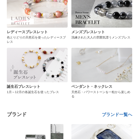
レディースブレスレット
メンズブレスレット
色とりどりの天然石を使ったレディースブ
洗練された大人の雰囲気漂うメンズブレス
レス
誕生石ブレスレット
ペンダント・ネックレス
1月～12月の各誕生石を使ったブレス
天然石・パワーストーンを一粒から楽しめ
る
ブランド
ブランド一覧へ