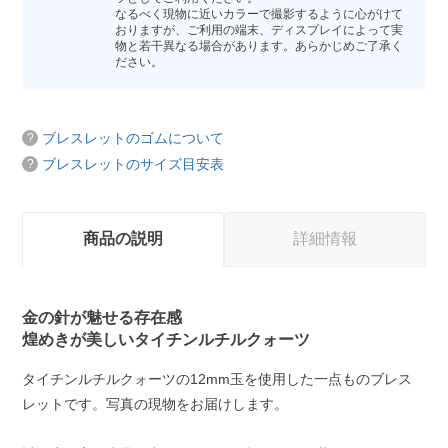
なるべく現物に近いカラーで撮影するように心がけて
おりますが、ご利用の端末、ディスプレイによって実
物と若干異なる場合があります。あらかじめご了承く
ださい。
ブレスレットのゴムについて
ブレスレットのサイズ目安表
商品の説明
詳細情報
金の針が魅せる存在感
煌めきが美しいタイチンルチルクォーツ
タイチンルチルクォーツの12mm玉を使用した一点ものブレス
レットです。写真の現物をお届けします。