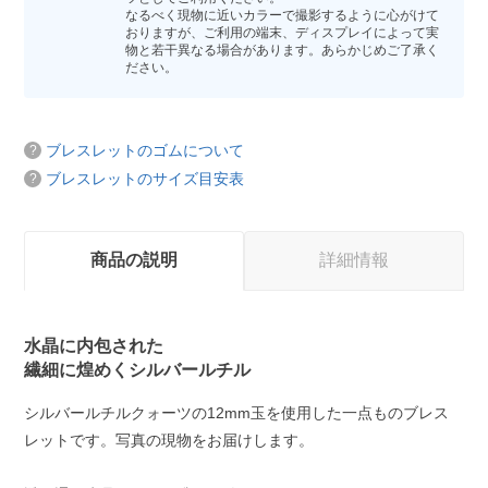
なるべく現物に近いカラーで撮影するように心がけて
おりますが、ご利用の端末、ディスプレイによって実
物と若干異なる場合があります。あらかじめご了承く
ださい。
ブレスレットのゴムについて
ブレスレットのサイズ目安表
商品の説明
詳細情報
水晶に内包された
繊細に煌めくシルバールチル
シルバールチルクォーツの12mm玉を使用した一点ものブレス
レットです。写真の現物をお届けします。