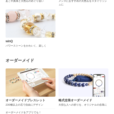
あこや真珠と天然石のめぐり会い
メンズにおすすめの天然石をスタイリッシ
ュに
winQ
パワーストーンをかわいく、楽しく
オーダーメイド
オーダーメイドブレスレット
略式念珠オーダーメイド
230種以上の石で自由にデザイン
大切な人への祈りを、オリジナルの念珠に
オーダーメイドをアプリでも！