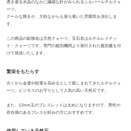
透き通る水晶のなかに繊細な針がみられるシルバールチルクォ
ーツ。
クールな輝きが、大粒ながらも落ち着いた雰囲気を演出しま
す。
この商品の鉱物名は天然クォーツ、宝石名はルチルレイテッ
ド・クォーツです。専門の鑑別機関より発行された鑑別書を付
けて発送いたします。
繁栄をもたらす
古くから金運や財運を高めるとして親しまれてきたルチルクォ
ーツ。ビジネスのお守りとして人気の高い天然石です。
また、12mm玉のブレスレットは太めになりますので、男性や
存在感のあるブレスが好みの方におすすめです。
使用している天然石