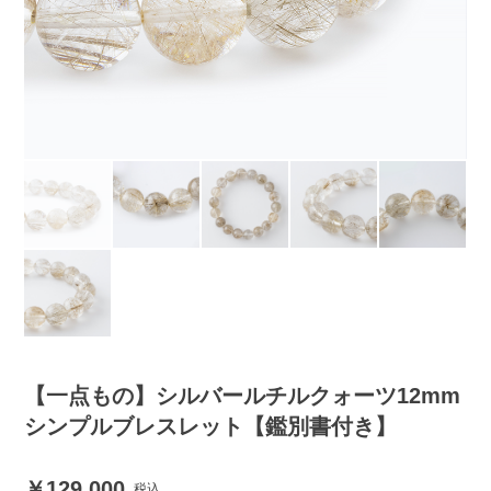
【一点もの】シルバールチルクォーツ12mm
シンプルブレスレット【鑑別書付き】
129,000
税込