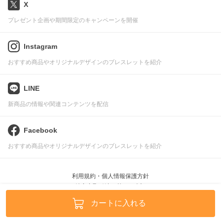
X
プレゼント企画や期間限定のキャンペーンを開催
Instagram
おすすめ商品やオリジナルデザインのブレスレットを紹介
LINE
新商品の情報や関連コンテンツを配信
Facebook
おすすめ商品やオリジナルデザインのブレスレットを紹介
利用規約・個人情報保護方針
特定商取引法に基づく表記
Pascle © leafworks, Inc.