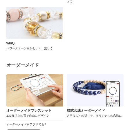
ュに
winQ
パワーストーンをかわいく、楽しく
オーダーメイド
オーダーメイドブレスレット
略式念珠オーダーメイド
230種以上の石で自由にデザイン
大切な人への祈りを、オリジナルの念珠に
オーダーメイドをアプリでも！