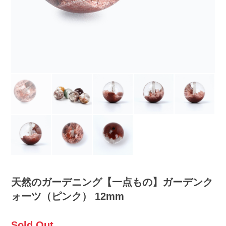
天然のガーデニング【一点もの】ガーデンク
ォーツ（ピンク） 12mm
Sold Out