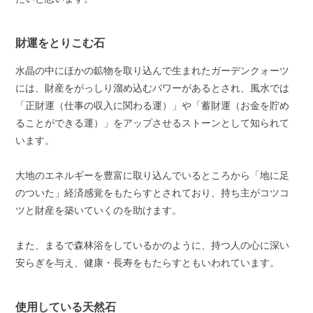
財運をとりこむ石
水晶の中にほかの鉱物を取り込んで生まれたガーデンクォーツ
には、財産をがっしり溜め込むパワーがあるとされ、風水では
「正財運（仕事の収入に関わる運）」や「蓄財運（お金を貯め
ることができる運）」をアップさせるストーンとして知られて
います。
大地のエネルギーを豊富に取り込んでいるところから「地に足
のついた」経済感覚をもたらすとされており、持ち主がコツコ
ツと財産を築いていくのを助けます。
また、まるで森林浴をしているかのように、持つ人の心に深い
安らぎを与え、健康・長寿をもたらすともいわれています。
使用している天然石