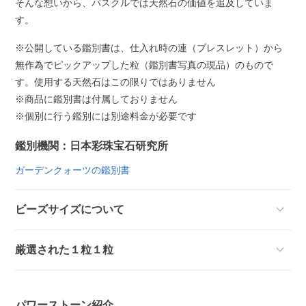
そんな想いから、パスクルでは天然石の価値を追及していま
す。
※公開している鑑別書は、仕入れ時の連（ブレスレット）から
無作為でピックアップした粒（鑑別書写真の現品）のもので
す。使用する天然石はこの限りではありません
※商品に鑑別書は付属しておりません
※個別に行う鑑別には別途料金が必要です
鑑別機関：日本彩珠宝石研究所
ガーデンクォーツの鑑別書
ビーズサイズについて
厳選された１粒１粒
パワーストーン紹介