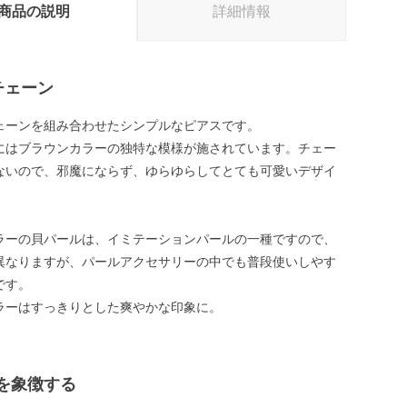
商品の説明
詳細情報
チェーン
ェーンを組み合わせたシンプルなピアスです。
にはブラウンカラーの独特な模様が施されています。チェー
ないので、邪魔にならず、ゆらゆらしてとても可愛いデザイ
ラーの貝パールは、イミテーションパールの一種ですので、
異なりますが、パールアクセサリーの中でも普段使いしやす
です。
ラーはすっきりとした爽やかな印象に。
を象徴する