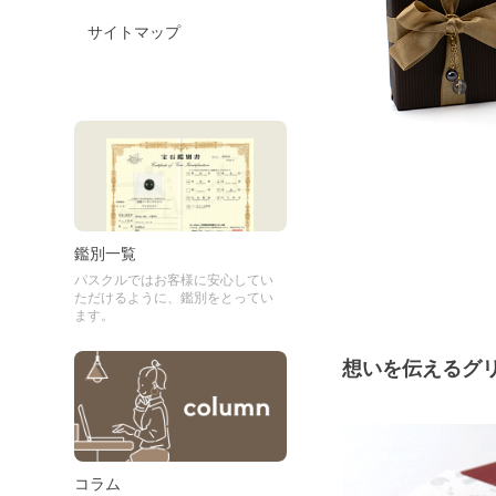
サイトマップ
鑑別一覧
パスクルではお客様に安心してい
ただけるように、鑑別をとってい
ます。
想いを伝えるグ
コラム