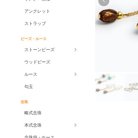
アンクレット
ストラップ
ビーズ・ルース
ストーンビーズ
ウッドビーズ
ルース
勾玉
念珠
略式念珠
本式念珠
念珠袋・ケース