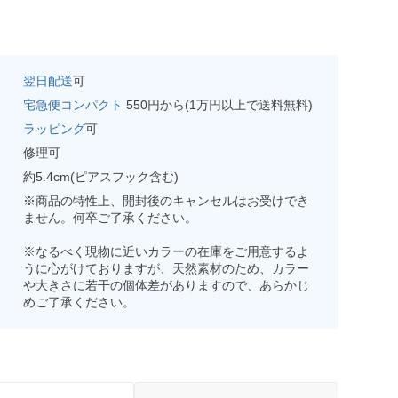
翌日配送
可
宅急便コンパクト
550円から(1万円以上で送料無料)
ラッピング
可
修理可
約5.4cm(ピアスフック含む)
※商品の特性上、開封後のキャンセルはお受けでき
ません。何卒ご了承ください。
※なるべく現物に近いカラーの在庫をご用意するよ
うに心がけておりますが、天然素材のため、カラー
や大きさに若干の個体差がありますので、あらかじ
めご了承ください。