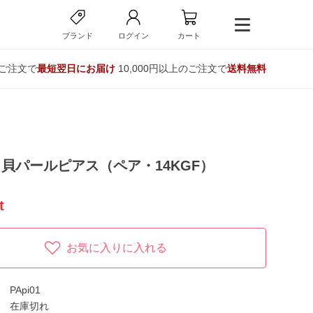
ブランド
ログイン
カート
のご注文で
最短翌日にお届け
10,000円以上のご注文で
送料無料
貝パールピアス（ペア・14KGF）
t
お気に入りに入れる
PApi01
在庫切れ