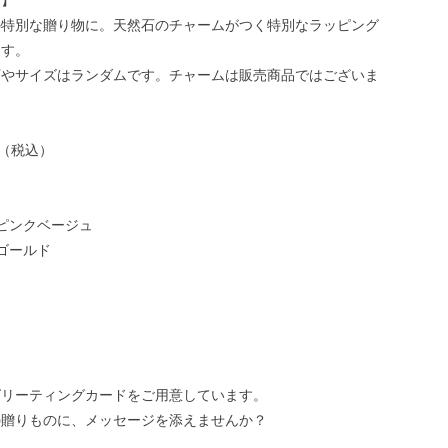
グ】
の特別な贈り物に。天然石のチャームがつく特別なラッピング
ます。
石やサイズはランダムです。チャームは販売商品ではございま
円（税込）
ピンクベージュ
ゴールド
グリーティングカードをご用意しています。
の贈りものに、メッセージを添えませんか？