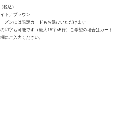
円（税込）
ワイト／ブラウン
シーズンには限定カードもお選びいただけます
の印字も可能です（最大15字×5行）ご希望の場合はカート
考欄にご入力ください。