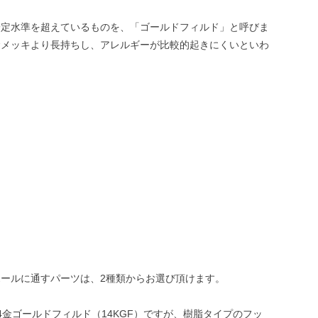
一定水準を超えているものを、「ゴールドフィルド」と呼びま
金メッキより長持ちし、アレルギーが比較的起きにくいといわ
。
ールに通すパーツは、2種類からお選び頂けます。
4金ゴールドフィルド（14KGF）ですが、樹脂タイプのフッ