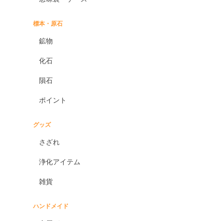
標本・原石
鉱物
化石
隕石
ポイント
グッズ
さざれ
浄化アイテム
雑貨
ハンドメイド