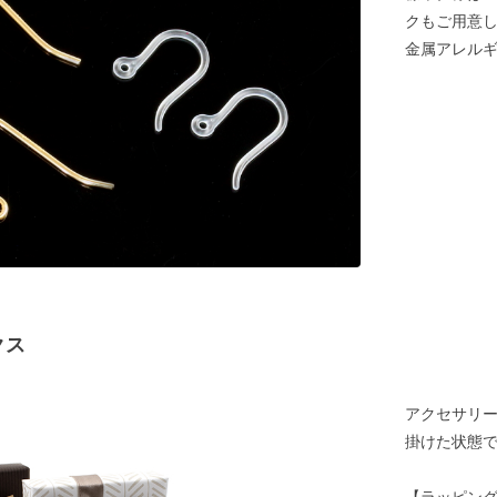
クもご用意
金属アレル
クス
アクセサリ
掛けた状態