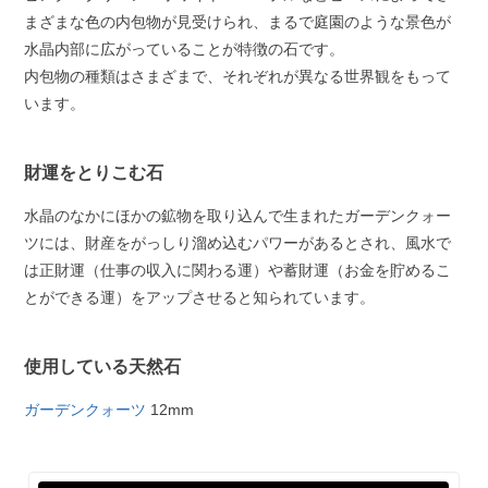
まざまな色の内包物が見受けられ、まるで庭園のような景色が
水晶内部に広がっていることが特徴の石です。
内包物の種類はさまざまで、それぞれが異なる世界観をもって
います。
財運をとりこむ石
水晶のなかにほかの鉱物を取り込んで生まれたガーデンクォー
ツには、財産をがっしり溜め込むパワーがあるとされ、風水で
は正財運（仕事の収入に関わる運）や蓄財運（お金を貯めるこ
とができる運）をアップさせると知られています。
使用している天然石
ガーデンクォーツ
12mm