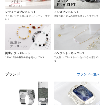
レディースブレスレット
メンズブレスレット
色とりどりの天然石を使ったレディースブ
洗練された大人の雰囲気漂うメンズブレス
レス
誕生石ブレスレット
ペンダント・ネックレス
1月～12月の各誕生石を使ったブレス
天然石・パワーストーンを一粒から楽しめ
る
ブランド
ブランド一覧へ