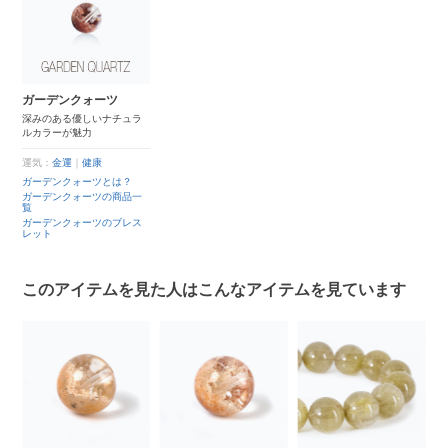
ガーデンクォーツ
深みのある優しいナチュラ
ルカラーが魅力
運気：
金運
｜
健康
ガーデンクォーツとは？
ガーデンクォーツの商品一
覧
ガーデンクォーツのブレス
レット
このアイテムを見た人はこんなアイテムを見ています