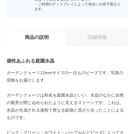
・ご利用のディスプレイによって色合いが若干異なり
ます。
商品の説明
詳細情報
個性あふれる庭園水晶
ガーデンクォーツ12mmサイズの一点ものビーズです。写真の
現物をお届けします。
ガーデンクォーツは和名を庭園水晶といい、水晶のなかに自然
の風景が閉じ込められたように見えるストーンです。これは、
水晶が生成される過程で異なる鉱物と混ざり合ったことによる
ものです。
ピンク・グリーン・ホワイト・パープルなどビーズによってさ