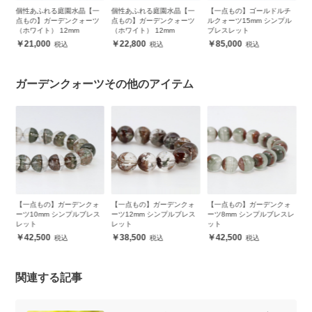
一
個性あふれる庭園水晶【一
個性あふれる庭園水晶【一
【一点もの】ゴールドルチ
天
ツ
点もの】ガーデンクォーツ
点もの】ガーデンクォーツ
ルクォーツ15mm シンプル
も
（ホワイト） 12mm
（ホワイト） 12mm
ブレスレット
（
21,000
22,800
85,000
ガーデンクォーツその他のアイテム
ォ
【一点もの】ガーデンクォ
【一点もの】ガーデンクォ
【一点もの】ガーデンクォ
【
ス
ーツ10mm シンプルブレス
ーツ12mm シンプルブレス
ーツ8mm シンプルブレスレ
ー
レット
レット
ット
ッ
42,500
38,500
42,500
関連する記事