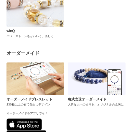
winQ
パワーストーンをかわいく、楽しく
オーダーメイド
オーダーメイドブレスレット
略式念珠オーダーメイド
230種以上の石で自由にデザイン
大切な人への祈りを、オリジナルの念珠に
オーダーメイドをアプリでも！