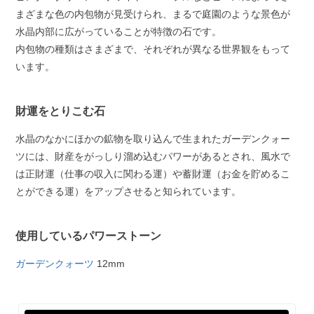
まざまな色の内包物が見受けられ、まるで庭園のような景色が
水晶内部に広がっていることが特徴の石です。
内包物の種類はさまざまで、それぞれが異なる世界観をもって
います。
財運をとりこむ石
水晶のなかにほかの鉱物を取り込んで生まれたガーデンクォー
ツには、財産をがっしり溜め込むパワーがあるとされ、風水で
は正財運（仕事の収入に関わる運）や蓄財運（お金を貯めるこ
とができる運）をアップさせると知られています。
使用しているパワーストーン
ガーデンクォーツ
12mm