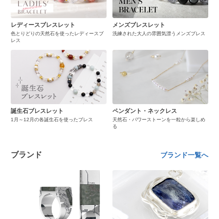
レディースブレスレット
メンズブレスレット
色とりどりの天然石を使ったレディースブ
洗練された大人の雰囲気漂うメンズブレス
レス
誕生石ブレスレット
ペンダント・ネックレス
1月～12月の各誕生石を使ったブレス
天然石・パワーストーンを一粒から楽しめ
る
ブランド
ブランド一覧へ