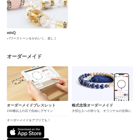
winQ
パワーストーンをかわいく、楽しく
オーダーメイド
オーダーメイドブレスレット
略式念珠オーダーメイド
230種以上の石で自由にデザイン
大切な人への祈りを、オリジナルの念珠に
オーダーメイドをアプリでも！