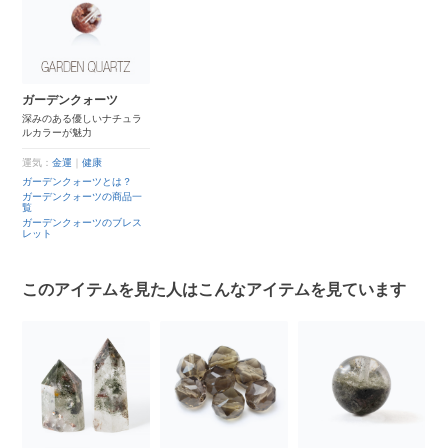
ガーデンクォーツ
深みのある優しいナチュラ
ルカラーが魅力
運気：
金運
｜
健康
ガーデンクォーツとは？
ガーデンクォーツの商品一
覧
ガーデンクォーツのブレス
レット
このアイテムを見た人はこんなアイテムを見ています