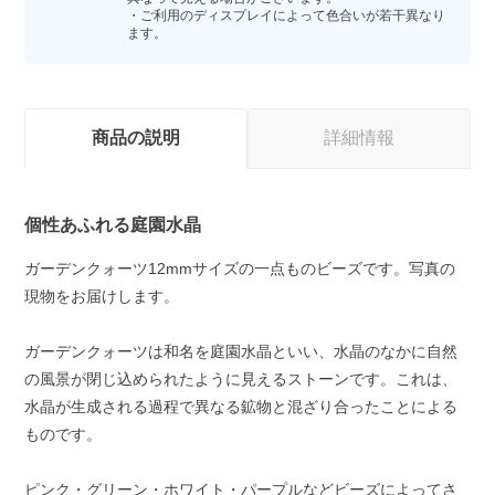
・ご利用のディスプレイによって色合いが若干異なり
ます。
商品の説明
詳細情報
個性あふれる庭園水晶
ガーデンクォーツ12mmサイズの一点ものビーズです。写真の
現物をお届けします。
ガーデンクォーツは和名を庭園水晶といい、水晶のなかに自然
の風景が閉じ込められたように見えるストーンです。これは、
水晶が生成される過程で異なる鉱物と混ざり合ったことによる
ものです。
ピンク・グリーン・ホワイト・パープルなどビーズによってさ