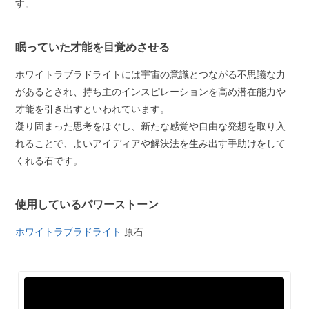
す。
眠っていた才能を目覚めさせる
ホワイトラブラドライトには宇宙の意識とつながる不思議な力
があるとされ、持ち主のインスピレーションを高め潜在能力や
才能を引き出すといわれています。
凝り固まった思考をほぐし、新たな感覚や自由な発想を取り入
れることで、よいアイディアや解決法を生み出す手助けをして
くれる石です。
使用しているパワーストーン
ホワイトラブラドライト
原石