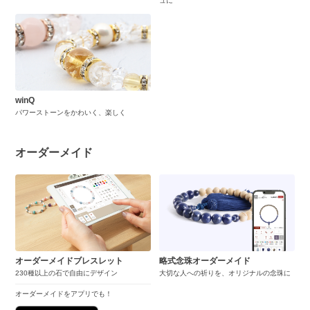
ュに
winQ
パワーストーンをかわいく、楽しく
オーダーメイド
オーダーメイドブレスレット
略式念珠オーダーメイド
230種以上の石で自由にデザイン
大切な人への祈りを、オリジナルの念珠に
オーダーメイドをアプリでも！